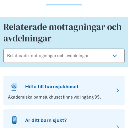
Relaterade mottagningar och
avdelningar
Filtrera genom att skriva...
Hitta till barnsjukhuset
Akademiska barnsjukhuset finns vid ingång 95.
Är ditt barn sjukt?