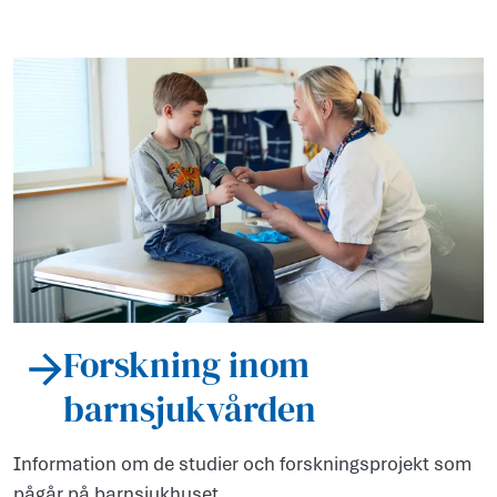
Forskning inom
barnsjukvården
Information om de studier och forskningsprojekt som
pågår på barnsjukhuset.