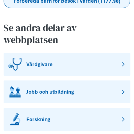
Förbereda barn för besök i vården (1177.se)
Se andra delar av
webbplatsen
Vårdgivare
Jobb och utbildning
Forskning