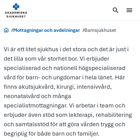
Akademiska
barnsjukhuse
Akademiska.se
Mottagningar och avdelningar
Barnsjukhuset
Vi är ett litet sjukhus i det stora och det är just i
det lilla som vår storhet bor. Vi erbjuder
specialiserad och nationell högspecialiserad
vård för barn- och ungdomar i hela länet. Här
finns akutsjukvård, kirurgi, intensivvård,
neonatalvård och många
specialistmottagningar. Vi arbetar i team och
erbjuder även stöd som lekterapi, rehabilitering
och samtalsstöd för att göra vården trygg och
begriplig för både barn och familjer.