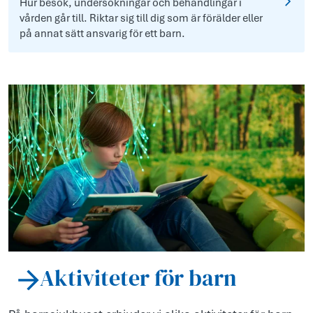
Hur besök, undersökningar och behandlingar i
vården går till. Riktar sig till dig som är förälder eller
på annat sätt ansvarig för ett barn.
Aktiviteter för barn