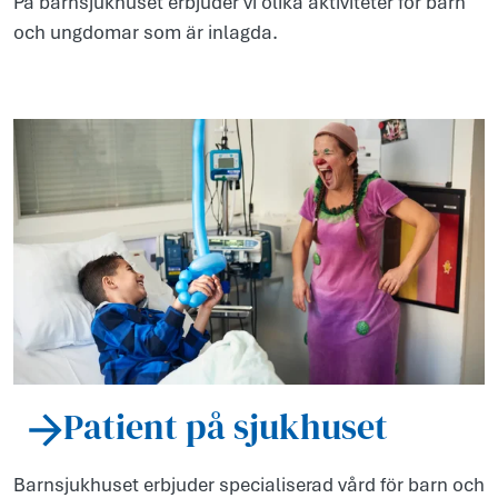
På barnsjukhuset erbjuder vi olika aktiviteter för barn
och ungdomar som är inlagda.
Patient på sjukhuset
Barnsjukhuset erbjuder specialiserad vård för barn och