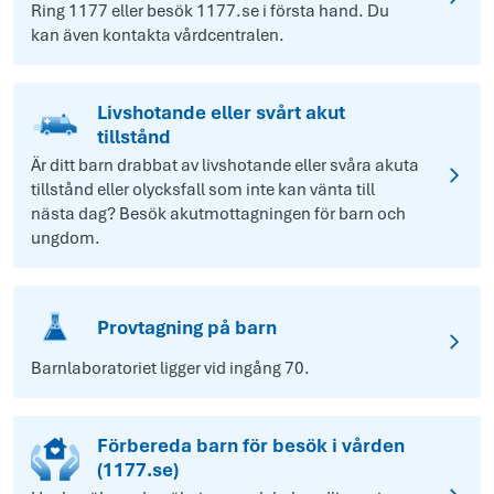
Ring 1177 eller besök 1177.se i första hand. Du
kan även kontakta vårdcentralen.
Livshotande eller svårt akut
tillstånd
Är ditt barn drabbat av livshotande eller svåra akuta
tillstånd eller olycksfall som inte kan vänta till
nästa dag? Besök akutmottagningen för barn och
ungdom.
Provtagning på barn
Barnlaboratoriet ligger vid ingång 70.
Förbereda barn för besök i vården
(1177.se)