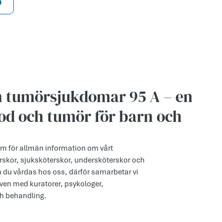
n
h tumörsjukdomar 95 A – en
lod och tumör för barn och
m för allmän information om vårt
erskor, sjuksköterskor, undersköterskor och
n du vårdas hos oss, därför samarbetar vi
ven med kuratorer, psykologer,
ch behandling.