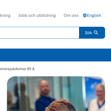
kning
Jobb och utbildning
Om oss
English
Sök
tumörsjukdomar 95 A