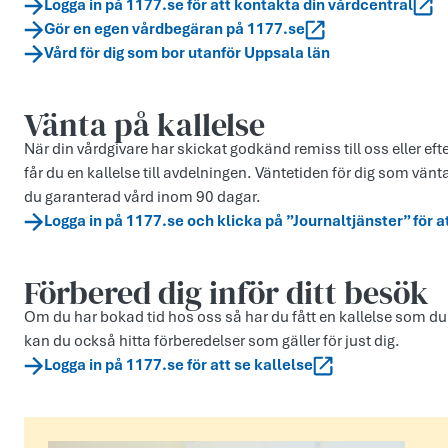
Logga in på 1177.se för att kontakta din vårdcentral
Gör en egen vårdbegäran på 1177.se
Vård för dig som bor utanför Uppsala län
Vänta på kallelse
När din vårdgivare har skickat godkänd remiss till oss eller eft
får du en kallelse till avdelningen. Väntetiden för dig som vänt
du garanterad vård inom 90 dagar.
Logga in på 1177.se och klicka på ”Journaltjänster” för a
Förbered dig inför ditt besök
Om du har bokad tid hos oss så har du fått en kallelse som du
kan du också hitta förberedelser som gäller för just dig.
Logga in på 1177.se för att se kallelse