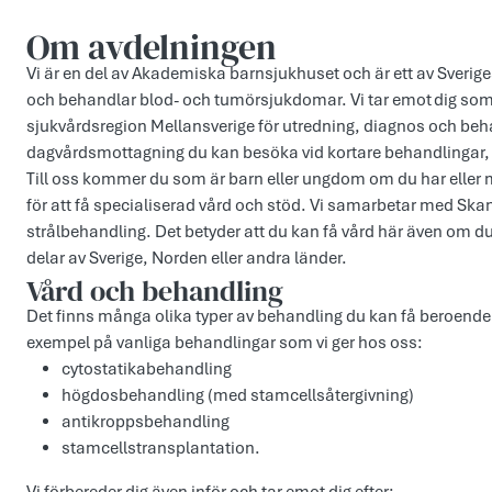
Om avdelningen
Vi är en del av Akademiska barnsjukhuset och är ett av Sverig
och behandlar blod- och tumörsjukdomar. Vi tar emot dig som 
sjukvårdsregion Mellansverige för utredning, diagnos och beh
dagvårdsmottagning du kan besöka vid kortare behandlingar,
Till oss kommer du som är barn eller ungdom om du har eller
för att få specialiserad vård och stöd. Vi samarbetar med Skan
strålbehandling. Det betyder att du kan få vård här även om du 
delar av Sverige, Norden eller andra länder.
Vård och behandling
Det finns många olika typer av behandling du kan få beroende
exempel på vanliga behandlingar som vi ger hos oss:
cytostatikabehandling
högdosbehandling (med stamcellsåtergivning)
antikroppsbehandling
stamcellstransplantation.