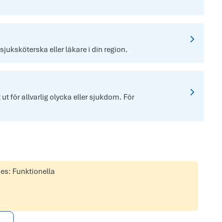
 sjuksköterska eller läkare i din region.
t för allvarlig olycka eller sjukdom. För
ies: Funktionella