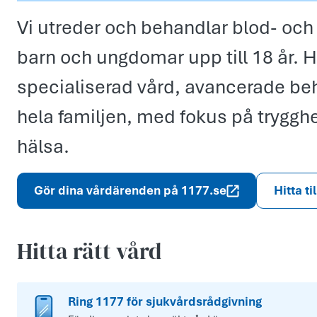
Vi utreder och behandlar blod- oc
barn och ungdomar upp till 18 år. H
specialiserad vård, avancerade beh
hela familjen, med fokus på tryggh
hälsa.
Gör dina vårdärenden på 1177.se
Hitta ti
Hitta rätt vård
Ring 1177 för sjukvårdsrådgivning