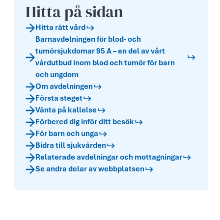
Hitta på sidan
Hitta rätt vård
Barnavdelningen för blod- och
tumörsjukdomar 95 A – en del av vårt
vårdutbud inom blod och tumör för barn
och ungdom
Om avdelningen
Första steget
Vänta på kallelse
Förbered dig inför ditt besök
För barn och unga
Bidra till sjukvården
Relaterade avdelningar och mottagningar
Se andra delar av webbplatsen