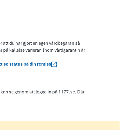
er att du har gjort en egen vårdbegäran så
ar på kallelse varierar. Inom vårdgarantin är
tt se status på din remiss
 kan se genom att logga in på 1177.se. Där