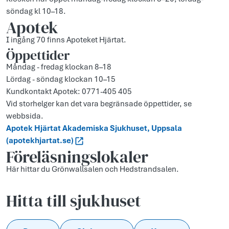
söndag kl 10–18.
Apotek
I ingång 70 finns Apoteket Hjärtat.
Öppettider
Måndag - fredag klockan 8–18
Lördag - söndag klockan 10–15
Kundkontakt Apotek: 0771-405 405
Vid storhelger kan det vara begränsade öppettider, se
webbsida.
Apotek Hjärtat Akademiska Sjukhuset, Uppsala
(apotekhjartat.se)
Föreläsningslokaler
Här hittar du Grönwallsalen och Hedstrandsalen.
Hitta till sjukhuset