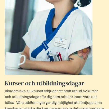
Kurser och utbildningsdagar
Akademiska sjukhuset erbjuder ett brett utbud av kurser
och utbildningsdagar för dig som arbetar inom vård och
hälsa. Våra utbildningar ger dig möjlighet att fördjupa dina
kunskaper, stärka din kompetens och ta del av den senaste