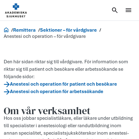
Vårdgivare
Remittera
Sektioner – för vårdgivare
Anestesi och operation – för vårdgivare
Den här sidan riktar sig till vårdgivare. För information som
riktar sig till patient och besökare eller arbetssökande se
följande sidor:
Anestesi och operation för patient och besökare
Anestesi och operation för arbetssökande
Om vår verksamhet
Hos oss jobbar specialistläkare, eller läkare under utbildning
till specialister i anestesiologi eller randutbildning inom
annan specialitet, specialistsjuksköterskor inom anestesi-