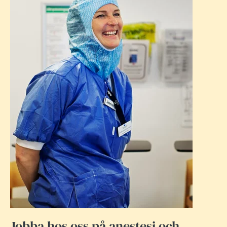
Jobba hos oss på anestesi och