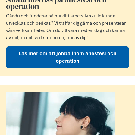
operation
Går du och funderar på hur ditt arbetsliv skulle kunna
utvecklas och berikas? Vi träffar dig gärna och presenterar
våra verksamheter. Om du vill vara med en dag och känna
av miljön och verksamheten, hör av dig!
Läs mer om att jobba inom anestesi och
operation