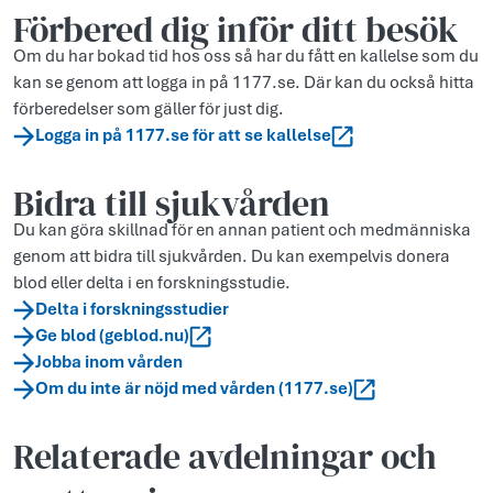
Förbered dig inför ditt besök
Om du har bokad tid hos oss så har du fått en kallelse som du
kan se genom att logga in på 1177.se. Där kan du också hitta
förberedelser som gäller för just dig.
Logga in på 1177.se för att se kallelse
Bidra till sjukvården
Du kan göra skillnad för en annan patient och medmänniska
genom att bidra till sjukvården. Du kan exempelvis donera
blod eller delta i en forskningsstudie.
Delta i forskningsstudier
Ge blod (geblod.nu)
Jobba inom vården
Om du inte är nöjd med vården (1177.se)
Relaterade avdelningar och