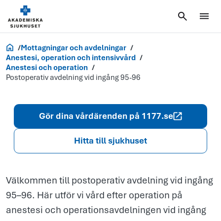
Postoperativ
avdelning
vid ingång
Akademiska.se
Mottagningar och avdelningar
95-96
Anestesi, operation och intensivvård
Anestesi och operation
Postoperativ avdelning vid ingång 95-96
Gör dina vårdärenden på 1177.se
Hitta till sjukhuset
Välkommen till postoperativ avdelning vid ingång
95–96. Här utför vi vård efter operation på
anestesi och operationsavdelningen vid ingång