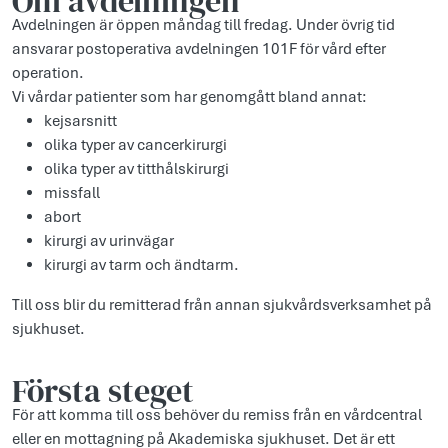
Om avdelningen
Avdelningen är öppen måndag till fredag. Under övrig tid
ansvarar postoperativa avdelningen 101F för vård efter
operation.
Vi vårdar patienter som har genomgått bland annat:
kejsarsnitt
olika typer av cancerkirurgi
olika typer av titthålskirurgi
missfall
abort
kirurgi av urinvägar
kirurgi av tarm och ändtarm.
Till oss blir du remitterad från annan sjukvårdsverksamhet på
sjukhuset.
Första steget
För att komma till oss behöver du remiss från en vårdcentral
eller en mottagning på Akademiska sjukhuset. Det är ett