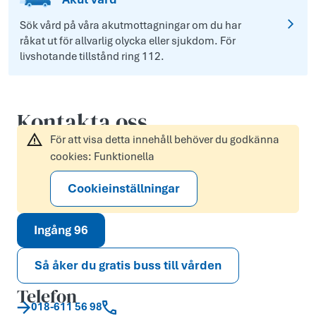
Sök vård på våra akutmottagningar om du har
råkat ut för allvarlig olycka eller sjukdom. För
livshotande tillstånd ring 112.
Kontakta oss
För att visa detta innehåll behöver du godkänna
cookies: Funktionella
Cookieinställningar
Ingång 96
Så åker du gratis buss till vården
Telefon
018-611 56 98