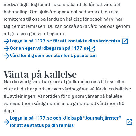
nödvändigt steg för att säkerställa att du får rätt vård och
behandling. Om sjukvårdspersonal bedömer att du ska
remitteras till oss så får du en kallelse för besök när vi har
tagit emot remissen. Du kan också söka vård hos oss genom
att göra en egen vårdbegäran.
Logga in på 1177.se för att kontakta din vårdcentral
Gör en egen vårdbegäran på 1177.se
Vård för dig som bor utanför Uppsala län
Vänta på kallelse
När din vårdgivare har skickat godkänd remiss till oss eller
efter att du har gjort en egen vårdbegäran så får du en kallelse
till avdelningen. Väntetiden för dig som väntar på kallelse
varierar. Inom vårdgarantin är du garanterad vård inom 90
dagar.
Logga in på 1177.se och klicka på ”Journaltjänster”
för att se status på din remiss