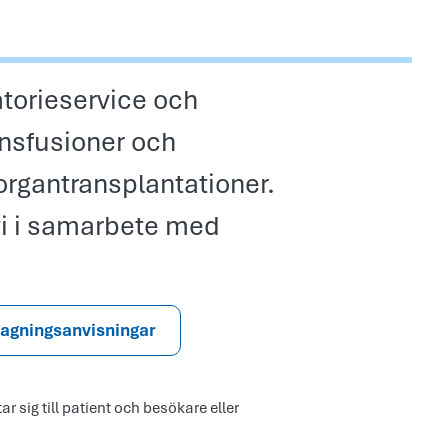
atorieservice och
nsfusioner och
 organtransplantationer.
vi i samarbete med
tagningsanvisningar
ar sig till patient och besökare eller