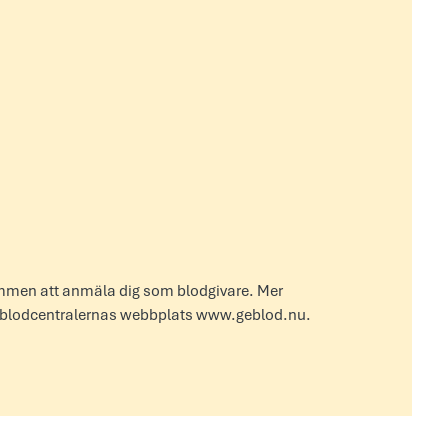
lkommen att anmäla dig som blodgivare. Mer
å blodcentralernas webbplats www.geblod.nu.