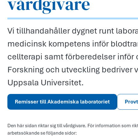
vårdgivare
Vi tillhandahåller dygnet runt labor
medicinsk kompetens inför blodtra
cellterapi samt förberedelser inför
Forskning och utveckling bedriver 
Uppsala Universitet.
Remisser till Akademiska laboratoriet
Prov
Den här sidan riktar sig till vårdgivare. För information som rikt
arbetssökande se följande sidor: