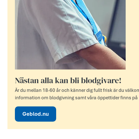
Nästan alla kan bli blodgivare!
Är du mellan 18-60 år och känner dig fullt frisk är du vä
information om blodgivning samt våra öppettider finns p
Geblod.nu