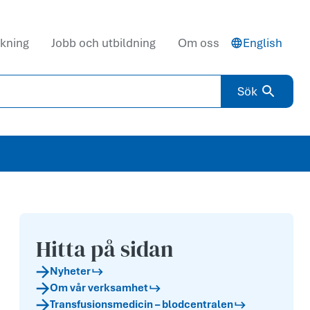
kning
Jobb och utbildning
Om oss
English
Sök
Hitta på sidan
Nyheter
Om vår verksamhet
Transfusionsmedicin – blodcentralen