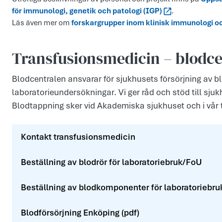
för immunologi, genetik och patologi (IGP)
.
Läs även mer om
forskargrupper inom klinisk immunologi o
Transfusionsmedicin – blodce
Blodcentralen ansvarar för sjukhusets försörjning av
laboratorieundersökningar. Vi ger råd och stöd till sju
Blodtappning sker vid Akademiska sjukhuset och i vår tr
Kontakt transfusionsmedicin
Beställning av blodrör för laboratoriebruk/FoU
Beställning av blodkomponenter för laboratoriebr
Blodförsörjning Enköping (pdf)