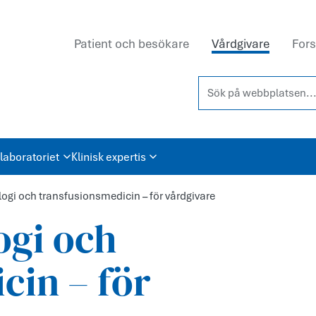
Patient och besökare
Vårdgivare
Fors
Sök på webbplatsen...
laboratoriet
Klinisk expertis
ogi och transfusionsmedicin – för vårdgivare
ogi och
cin – för