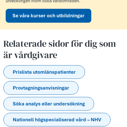
utvecklingen inom olika vårdområden.
Se våra kurser och utbildningar
Relaterade sidor för dig som
är vårdgivare
Prislista utomlänspatienter
Provtagningsanvisningar
Söka analys eller undersökning
Nationell högspecialiserad vård – NHV