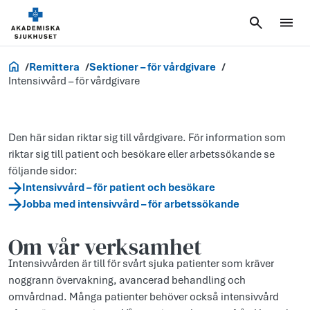
Vårdgivare
Remittera
Sektioner – för vårdgivare
Intensivvård – för vårdgivare
Den här sidan riktar sig till vårdgivare. För information som
riktar sig till patient och besökare eller arbetssökande se
följande sidor:
Intensivvård – för patient och besökare
Jobba med intensivvård – för arbetssökande
Om vår verksamhet
Intensivvården är till för svårt sjuka patienter som kräver
noggrann övervakning, avancerad behandling och
omvårdnad. Många patienter behöver också intensivvård