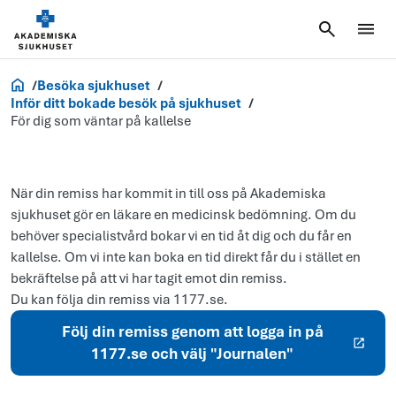
Akademiska.se
Besöka sjukhuset
Inför ditt bokade besök på sjukhuset
För dig som väntar på kallelse
När din remiss har kommit in till oss på Akademiska
sjukhuset gör en läkare en medicinsk bedömning. Om du
behöver specialistvård bokar vi en tid åt dig och du får en
kallelse. Om vi inte kan boka en tid direkt får du i stället en
bekräftelse på att vi har tagit emot din remiss.
Du kan följa din remiss via 1177.se.
Följ din remiss genom att logga in på
1177.se och välj "Journalen"