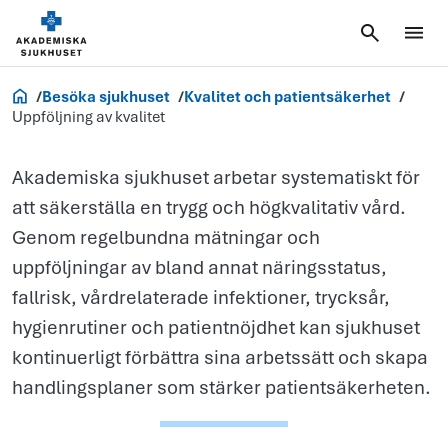
Uppföljning
av kvalitet
Akademiska.se
Besöka sjukhuset
Kvalitet och patientsäkerhet
Uppföljning av kvalitet
Akademiska sjukhuset arbetar systematiskt för
att säkerställa en trygg och högkvalitativ vård.
Genom regelbundna mätningar och
uppföljningar av bland annat näringsstatus,
fallrisk, vårdrelaterade infektioner, trycksår,
hygienrutiner och patientnöjdhet kan sjukhuset
kontinuerligt förbättra sina arbetssätt och skapa
handlingsplaner som stärker patientsäkerheten.