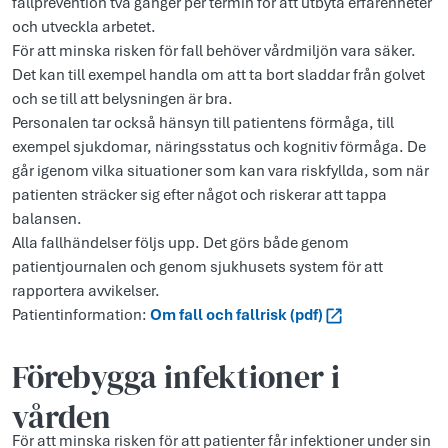
fallprevention två gånger per termin för att utbyta erfarenheter
och utveckla arbetet.
För att minska risken för fall behöver vårdmiljön vara säker.
Det kan till exempel handla om att ta bort sladdar från golvet
och se till att belysningen är bra.
Personalen tar också hänsyn till patientens förmåga, till
exempel sjukdomar, näringsstatus och kognitiv förmåga. De
går igenom vilka situationer som kan vara riskfyllda, som när
patienten sträcker sig efter något och riskerar att tappa
balansen.
Alla fallhändelser följs upp. Det görs både genom
patientjournalen och genom sjukhusets system för att
rapportera avvikelser.
Patientinformation:
Om fall och fallrisk (pdf)
Förebygga infektioner i
vården
För att minska risken för att patienter får infektioner under sin