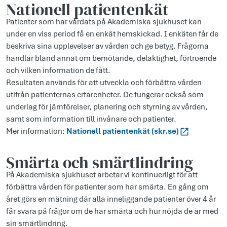
Nationell patientenkät
Patienter som har vårdats på Akademiska sjukhuset kan
under en viss period få en enkät hemskickad. I enkäten får de
beskriva sina upplevelser av vården och ge betyg. Frågorna
handlar bland annat om bemötande, delaktighet, förtroende
och vilken information de fått.
Resultaten används för att utveckla och förbättra vården
utifrån patienternas erfarenheter. De fungerar också som
underlag för jämförelser, planering och styrning av vården,
samt som information till invånare och patienter.
Mer information:
Nationell patientenkät (skr.se)
Smärta och smärtlindring
På Akademiska sjukhuset arbetar vi kontinuerligt för att
förbättra vården för patienter som har smärta. En gång om
året görs en mätning där alla inneliggande patienter över 4 år
får svara på frågor om de har smärta och hur nöjda de är med
sin smärtlindring.