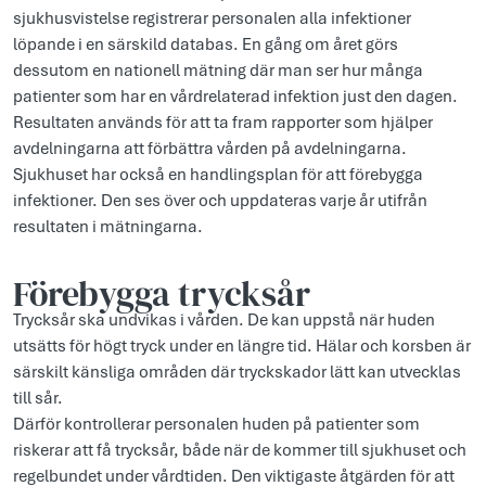
sjukhusvistelse registrerar personalen alla infektioner
löpande i en särskild databas. En gång om året görs
dessutom en nationell mätning där man ser hur många
patienter som har en vårdrelaterad infektion just den dagen.
Resultaten används för att ta fram rapporter som hjälper
avdelningarna att förbättra vården på avdelningarna.
Sjukhuset har också en handlingsplan för att förebygga
infektioner. Den ses över och uppdateras varje år utifrån
resultaten i mätningarna.
Förebygga trycksår
Trycksår ska undvikas i vården. De kan uppstå när huden
utsätts för högt tryck under en längre tid. Hälar och korsben är
särskilt känsliga områden där tryckskador lätt kan utvecklas
till sår.
Därför kontrollerar personalen huden på patienter som
riskerar att få trycksår, både när de kommer till sjukhuset och
regelbundet under vårdtiden. Den viktigaste åtgärden för att