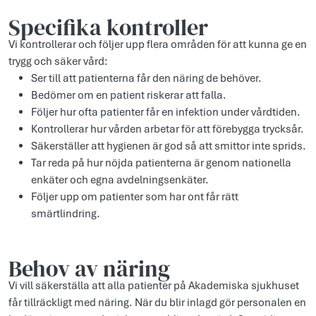
Specifika kontroller
Vi kontrollerar och följer upp flera områden för att kunna ge en
trygg och säker vård:
Ser till att patienterna får den näring de behöver.
Bedömer om en patient riskerar att falla.
Följer hur ofta patienter får en infektion under vårdtiden.
Kontrollerar hur vården arbetar för att förebygga trycksår.
Säkerställer att hygienen är god så att smittor inte sprids.
Tar reda på hur nöjda patienterna är genom nationella
enkäter och egna avdelningsenkäter.
Följer upp om patienter som har ont får rätt
smärtlindring.
Behov av näring
Vi vill säkerställa att alla patienter på Akademiska sjukhuset
får tillräckligt med näring. När du blir inlagd gör personalen en