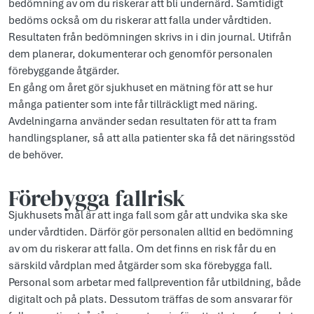
bedömning av om du riskerar att bli undernärd. Samtidigt
bedöms också om du riskerar att falla under vårdtiden.
Resultaten från bedömningen skrivs in i din journal. Utifrån
dem planerar, dokumenterar och genomför personalen
förebyggande åtgärder.
En gång om året gör sjukhuset en mätning för att se hur
många patienter som inte får tillräckligt med näring.
Avdelningarna använder sedan resultaten för att ta fram
handlingsplaner, så att alla patienter ska få det näringsstöd
de behöver.
Förebygga fallrisk
Sjukhusets mål är att inga fall som går att undvika ska ske
under vårdtiden. Därför gör personalen alltid en bedömning
av om du riskerar att falla. Om det finns en risk får du en
särskild vårdplan med åtgärder som ska förebygga fall.
Personal som arbetar med fallprevention får utbildning, både
digitalt och på plats. Dessutom träffas de som ansvarar för