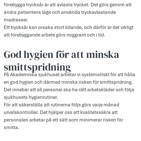
förebygga trycksår är att avlasta trycket. Det görs genom att
ändra patientens läge och använda tryckavlastande
madrasser.
Ett trycksår kan orsaka stort lidande, och därför är det viktigt
att förebyggande arbete görs noggrant och i tid.
God hygien för att minska
smittspridning
På Akademiska sjukhuset arbetar vi systematiskt för att hålla
en god hygien och därmed minska risken för smittspridning.
Det innebär att all personal ska ha rätt arbetskläder och följa
sjukhusets hygienrutiner.
För att säkerställa att rutinerna följs görs varje månad
urvalskontroller. Det hjälper oss att kvalitetssäkra att
personalen arbetar på ett sätt som minimerar risken för
smitta.