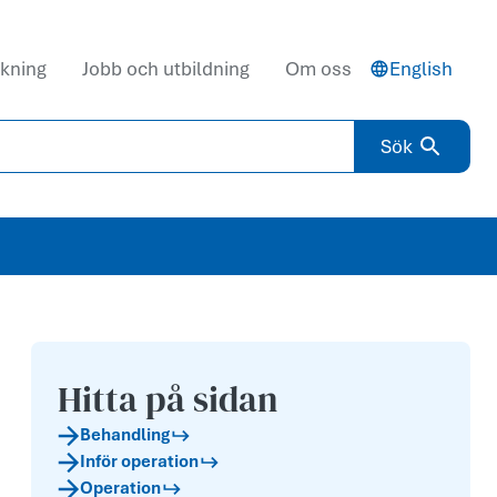
kning
Jobb och utbildning
Om oss
English
Sök
Hitta på sidan
Behandling
Inför operation
Operation