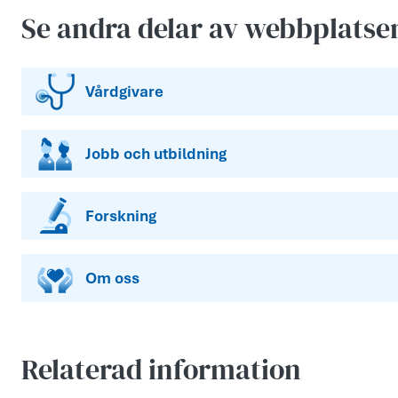
Se andra delar av webbplatse
Vårdgivare
Jobb och utbildning
Forskning
Om oss
Relaterad information