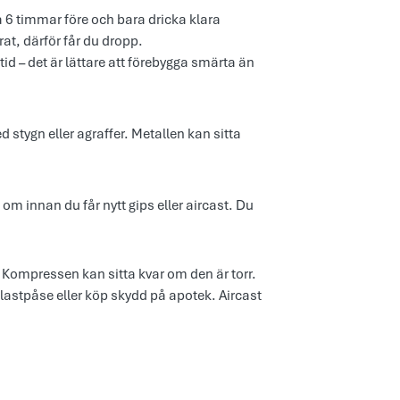
a 6 timmar före och bara dricka klara
rat, därför får du dropp.
tid – det är lättare att förebygga smärta än
stygn eller agraffer. Metallen kan sitta
m innan du får nytt gips eller aircast. Du
. Kompressen kan sitta kvar om den är torr.
plastpåse eller köp skydd på apotek. Aircast