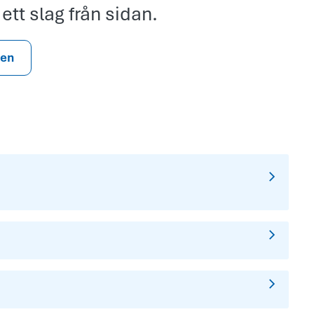
 ett slag från sidan.
gen