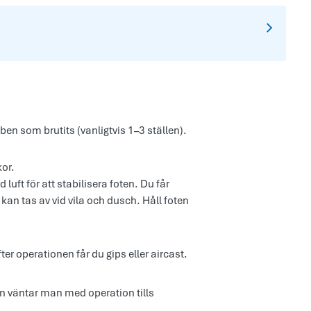
en som brutits (vanligtvis 1–3 ställen).
kor.
uft för att stabilisera foten. Du får
kan tas av vid vila och dusch. Håll foten
ter operationen får du gips eller aircast.
en väntar man med operation tills