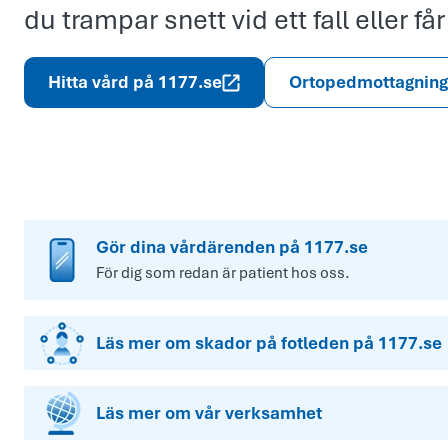
du trampar snett vid ett fall eller får
Hitta vård på 1177.se
Ortopedmottagnin
Gör dina vårdärenden på 1177.se
För dig som redan är patient hos oss.
Läs mer om skador på fotleden på 1177.se
Läs mer om vår verksamhet