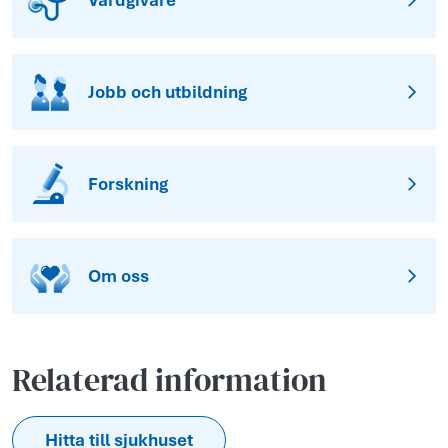
Vårdgivare
Jobb och utbildning
Forskning
Om oss
Relaterad information
Hitta till sjukhuset