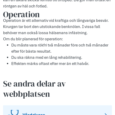
kan en läkare skicka remiss till ortoped. Då gör man oftast en
röntgen av häl och fotled.
Operation
Operation är ett alternativ vid kraftiga och långvariga besvär.
Kirurgen tar bort den utstickande benknölen. I vissa fall
behöver man också lossa hälsenans infästning.
Om du blir planerad för operation:
Du måste vara rökfri två månader före och två månader
efter för bästa resultat.
Du ska räkna med en lång rehabilitering.
Effekten märks oftast efter mer än ett halvår.
Se andra delar av
webbplatsen