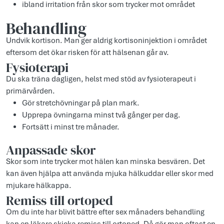
ibland irritation från skor som trycker mot området
Behandling
Undvik kortison. Man ger aldrig kortisoninjektion i området
eftersom det ökar risken för att hälsenan går av.
Fysioterapi
Du ska träna dagligen, helst med stöd av fysioterapeut i
primärvården.
Gör stretchövningar på plan mark.
Upprepa övningarna minst två gånger per dag.
Fortsätt i minst tre månader.
Anpassade skor
Skor som inte trycker mot hälen kan minska besvären. Det
kan även hjälpa att använda mjuka hälkuddar eller skor med
mjukare hälkappa.
Remiss till ortoped
Om du inte har blivit bättre efter sex månaders behandling