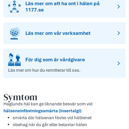
Läs mer om att ha ont i hälen på
1177.se
Läs mer om vår verksamhet
För dig som är vårdgivare
Läs mer om hur du remitterar till oss.
Symtom
Haglunds häl kan ge liknande besvär som vid
hälseneinfästningssmärta (insertalgi)
:
smärta där hälsenan fäster vid hälbenet
obehag när du går eller belastar hälen