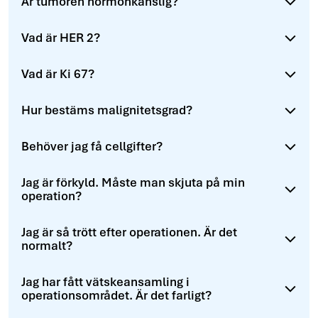
Är tumören hormonkänslig?
Vad är HER 2?
Vad är Ki 67?
Hur bestäms malignitetsgrad?
Behöver jag få cellgifter?
Jag är förkyld. Måste man skjuta på min
operation?
Jag är så trött efter operationen. Är det
normalt?
Jag har fått vätskeansamling i
operationsområdet. Är det farligt?