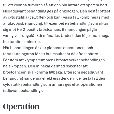
till att krympa tumören så att den blir lättare att operera bort.
Neoadjuvant behandling ges på onkologen. Den består oftast
av cytostatika (cellgifter) och kan i vissa fall kombineras med
antikroppsbehandling, till exempel en behandling som riktar
sig mot Her2-positiv bröstcancer. Behandlingen pågår
vanligtvis i ungefär 3,5 månader. Under tiden följer man noga
hur tumören minskar.
När behandlingen är klar planeras operationen, och
förutsättningarna för ett bra resultat är då oftast bättre.
Förutom att krympa tumören i bröstet verkar behandlingen i
hela kroppen. Den minskar därmed risken för att
bröstcancern ska komma tillbaka. Eftersom neoadjuvant
behandling har denna effekt ersätter den i de flesta fall den
cytostatikabehandling som annars ges efter operationen
(adjuvant behandling).
Operation