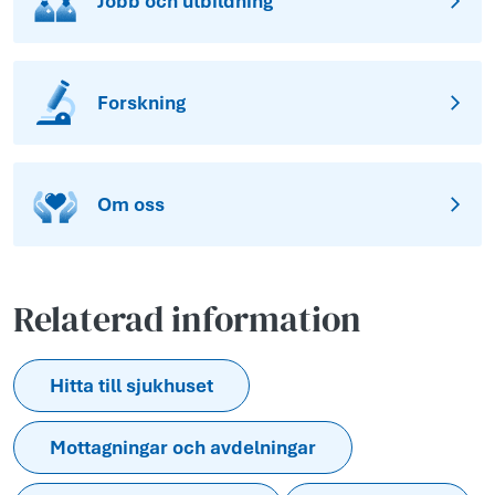
Jobb och utbildning
Forskning
Om oss
Relaterad information
Hitta till sjukhuset
Mottagningar och avdelningar