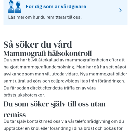
För dig som är vårdgivare
Läs mer om hur du remitterar till oss.
Så söker du vård
Mammografi hälsokontroll
Du som har blivit återkallad av mammografienheten efter att
ha gjort mammografiundersökning. Man har då ha sett något
avvikande som man vill utreda vidare. Nya mammografibilder
samt ultraljud görs och cellprov/biopsi tas från förändringen.
Du får sedan direkt efter detta träffa en av våra
bröstsjuksköterskor.
Du som söker själv till oss utan
remiss
Du tar själv kontakt med oss via vår telefonrådgivning om du
upptäcker en knöl eller förändring i dina bröst och bokas för