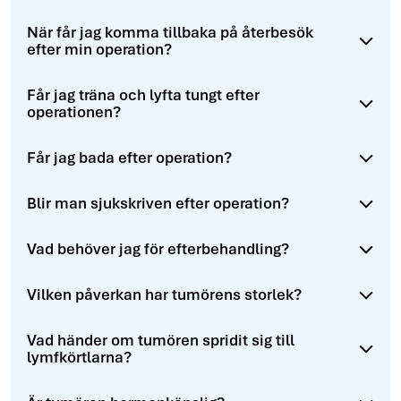
När får jag komma tillbaka på återbesök
efter min operation?
Får jag träna och lyfta tungt efter
operationen?
Får jag bada efter operation?
Blir man sjukskriven efter operation?
Vad behöver jag för efterbehandling?
Vilken påverkan har tumörens storlek?
Vad händer om tumören spridit sig till
lymfkörtlarna?