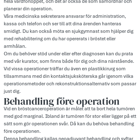
hela vårdförloppet, och det är också de som samordnar och
planerar din operation.
Våra medicinska sekreterare ansvarar för administration,
kassa och telefon och ser till att dina ärenden hanteras
smidigt. Du kan också möta en sjukgymnast som hjälper dig
med rehabilitering om du har opererats i bröstet eller
armhålan.
Om du behöver stöd under eller efter diagnosen kan du prata
med vår kurator, som finns både för dig och dina närstående.
Vid vissa operationer träffar du även en plastikkirurg som
tillsammans med din kontaktsjuksköterska går igenom vilka
operationsmetoder och rekonstruktionsalternativ som passar
just dig.
Behandling före operation
Vid en bröstcanceroperation är målet att ta bort hela tumören
med god marginal. Ibland är tumören för stor eller ligger på ett
sätt som gör operationen svår. Då kan du behöva behandling
före operationen.
Denna behandling kallas neoadjuvant behandling och syftar