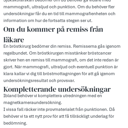
Sjuksköterskan bedömer om du behöver gå vidare med
mammografi, ultraljud och punktion. Om du behöver fler
undersökningar får du en tid till mammografienheten och
information om hur de fortsatta stegen ser ut.
Om du kommer på remiss från
läkare
En bröstkirurg bedömer din remiss. Remisserna gås igenom
regelbundet. Om bröstkirurgen misstänker bröstcancer
skriver hen en remiss till mammografi, om det inte redan är
gjort. När mammografi, ultraljud och eventuell punktion är
klara kallar vi dig till bröstmottagningen för att gå igenom
undersökningsresultat och provsvar.
Kompletterande undersökningar
Ibland behöver vi komplettera utredningen med en
magnetkameraundersökning.
I vissa fall räcker inte provmaterialet från punktionen. Då
behöver vi ta ett nytt prov för att få tillräckligt underlag för
bedömning.