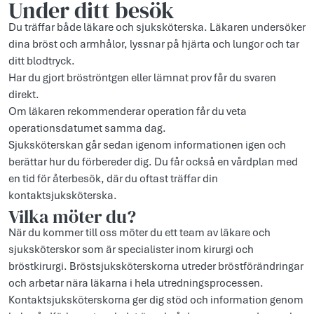
Under ditt besök
Du träffar både läkare och sjuksköterska. Läkaren undersöker
dina bröst och armhålor, lyssnar på hjärta och lungor och tar
ditt blodtryck.
Har du gjort bröströntgen eller lämnat prov får du svaren
direkt.
Om läkaren rekommenderar operation får du veta
operationsdatumet samma dag.
Sjuksköterskan går sedan igenom informationen igen och
berättar hur du förbereder dig. Du får också en vårdplan med
en tid för återbesök, där du oftast träffar din
kontaktsjuksköterska.
Vilka möter du?
När du kommer till oss möter du ett team av läkare och
sjuksköterskor som är specialister inom kirurgi och
bröstkirurgi. Bröstsjuksköterskorna utreder bröstförändringar
och arbetar nära läkarna i hela utredningsprocessen.
Kontaktsjuksköterskorna ger dig stöd och information genom