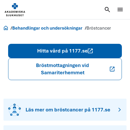
Akademiska.se
Behandlingar och undersökningar
Bröstcancer
Hitta vård på 1177.se
Bröstmottagningen vid
Samariterhemmet
Läs mer om bröstcancer på 1177.se