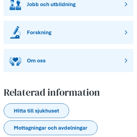
Jobb och utbildning
Forskning
Om oss
Relaterad information
Hitta till sjukhuset
Mottagningar och avdelningar