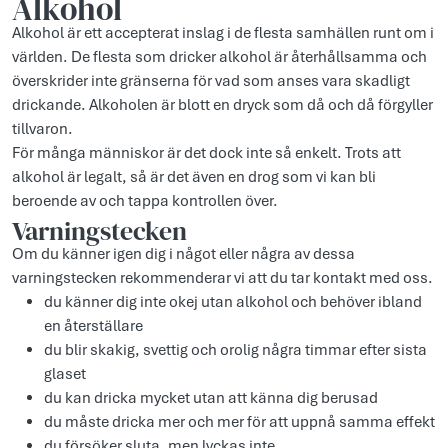
Alkohol
Alkohol är ett accepterat inslag i de flesta samhällen runt om i
världen. De flesta som dricker alkohol är återhållsamma och
överskrider inte gränserna för vad som anses vara skadligt
drickande. Alkoholen är blott en dryck som då och då förgyller
tillvaron.
För många människor är det dock inte så enkelt. Trots att
alkohol är legalt, så är det även en drog som vi kan bli
beroende av och tappa kontrollen över.
Varningstecken
Om du känner igen dig i något eller några av dessa
varningstecken rekommenderar vi att du tar kontakt med oss.
du känner dig inte okej utan alkohol och behöver ibland
en återställare
du blir skakig, svettig och orolig några timmar efter sista
glaset
du kan dricka mycket utan att känna dig berusad
du måste dricka mer och mer för att uppnå samma effekt
du försöker sluta, men lyckas inte