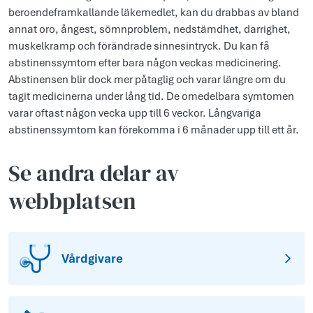
beroendeframkallande läkemedlet, kan du drabbas av bland
annat oro, ångest, sömnproblem, nedstämdhet, darrighet,
muskelkramp och förändrade sinnesintryck. Du kan få
abstinenssymtom efter bara någon veckas medicinering.
Abstinensen blir dock mer påtaglig och varar längre om du
tagit medicinerna under lång tid. De omedelbara symtomen
varar oftast någon vecka upp till 6 veckor. Långvariga
abstinenssymtom kan förekomma i 6 månader upp till ett år.
Se andra delar av
webbplatsen
Vårdgivare