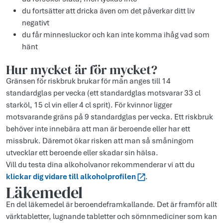
du fortsätter att dricka även om det påverkar ditt liv
negativt
du får minnesluckor och kan inte komma ihåg vad som
hänt
Hur mycket är för mycket?
Gränsen för riskbruk brukar för män anges till 14
standardglas per vecka (ett standardglas motsvarar 33 cl
starköl, 15 cl vin eller 4 cl sprit). För kvinnor ligger
motsvarande gräns på 9 standardglas per vecka. Ett riskbruk
behöver inte innebära att man är beroende eller har ett
missbruk. Däremot ökar risken att man så småningom
utvecklar ett beroende eller skadar sin hälsa.
Vill du testa dina alkoholvanor rekommenderar vi att du
klickar dig vidare till alkoholprofilen
.
Läkemedel
En del läkemedel är beroendeframkallande. Det är framför allt
värktabletter, lugnande tabletter och sömnmediciner som kan