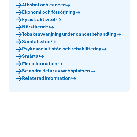
Alkohol och cancer
Ekonomi och försörjning
Fysisk aktivitet
Närstående
Tobaksavvänjning under cancerbehandling
Samtalsstöd
Psykosocialt stöd och rehabilitering
Smärta
Mer information
Se andra delar av webbplatsen
Relaterad information