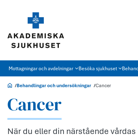
Mottagningar och avdelningar
Besöka sjukhuset
Behand
Akademiska.se
Behandlingar och undersökningar
Cancer
Cancer
När du eller din närstående vårdas 