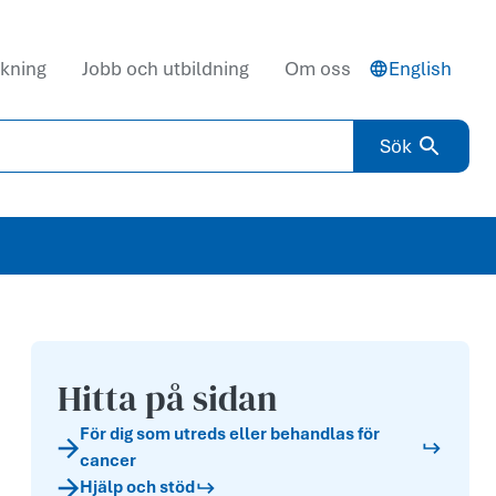
kning
Jobb och utbildning
Om oss
English
Sök
Hitta på sidan
För dig som utreds eller behandlas för
cancer
Hjälp och stöd