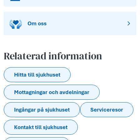
Om oss
Relaterad information
Hitta till sjukhuset
Mottagningar och avdelningar
Ingångar på sjukhuset
Serviceresor
Kontakt till sjukhuset