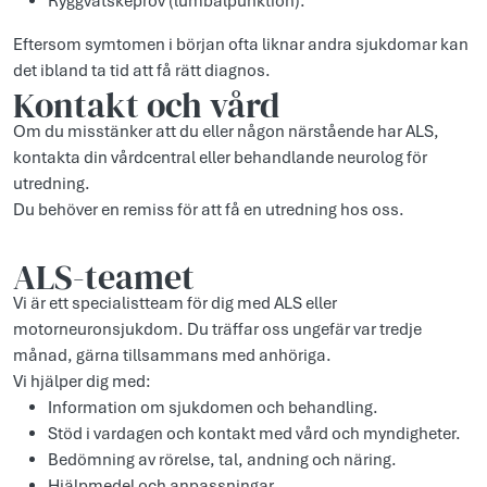
Ryggvätskeprov (lumbalpunktion).
Eftersom symtomen i början ofta liknar andra sjukdomar kan
det ibland ta tid att få rätt diagnos.
Kontakt och vård
Om du misstänker att du eller någon närstående har ALS,
kontakta din vårdcentral eller behandlande neurolog för
utredning.
Du behöver en remiss för att få en utredning hos oss.
ALS-teamet
Vi är ett specialistteam för dig med ALS eller
motorneuronsjukdom. Du träffar oss ungefär var tredje
månad, gärna tillsammans med anhöriga.
Vi hjälper dig med:
Information om sjukdomen och behandling.
Stöd i vardagen och kontakt med vård och myndigheter.
Bedömning av rörelse, tal, andning och näring.
Hjälpmedel och anpassningar.