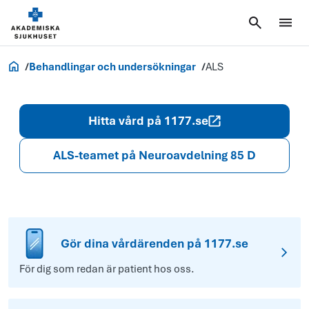
Akademiska.se
Behandlingar och undersökningar
ALS
Hitta vård på 1177.se
ALS-teamet på Neuroavdelning 85 D
Gör dina vårdärenden på 1177.se
För dig som redan är patient hos oss.