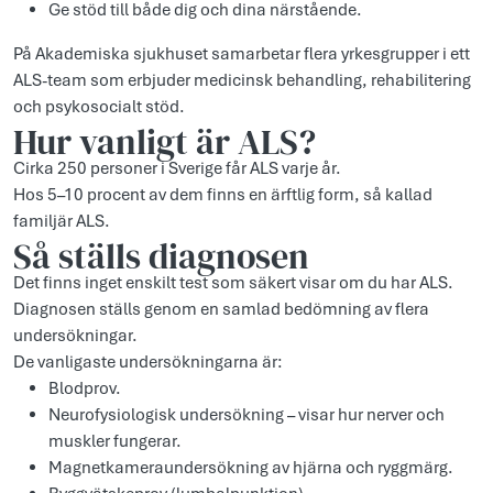
Ge stöd till både dig och dina närstående.
På Akademiska sjukhuset samarbetar flera yrkesgrupper i ett
ALS-team som erbjuder medicinsk behandling, rehabilitering
och psykosocialt stöd.
Hur vanligt är ALS?
Cirka 250 personer i Sverige får ALS varje år.
Hos 5–10 procent av dem finns en ärftlig form, så kallad
familjär ALS.
Så ställs diagnosen
Det finns inget enskilt test som säkert visar om du har ALS.
Diagnosen ställs genom en samlad bedömning av flera
undersökningar.
De vanligaste undersökningarna är:
Blodprov.
Neurofysiologisk undersökning – visar hur nerver och
muskler fungerar.
Magnetkameraundersökning av hjärna och ryggmärg.