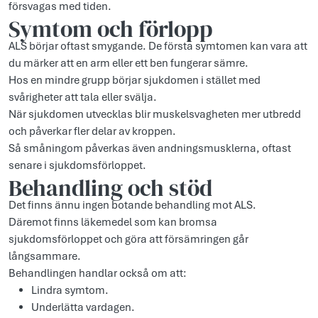
försvagas med tiden.
Symtom och förlopp
ALS börjar oftast smygande. De första symtomen kan vara att
du märker att en arm eller ett ben fungerar sämre.
Hos en mindre grupp börjar sjukdomen i stället med
svårigheter att tala eller svälja.
När sjukdomen utvecklas blir muskelsvagheten mer utbredd
och påverkar fler delar av kroppen.
Så småningom påverkas även andningsmusklerna, oftast
senare i sjukdomsförloppet.
Behandling och stöd
Det finns ännu ingen botande behandling mot ALS.
Däremot finns läkemedel som kan bromsa
sjukdomsförloppet och göra att försämringen går
långsammare.
Behandlingen handlar också om att:
Lindra symtom.
Underlätta vardagen.