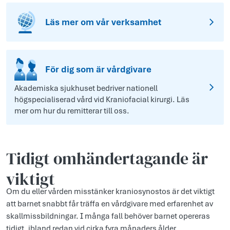
Läs mer om vår verksamhet
För dig som är vårdgivare
Akademiska sjukhuset bedriver nationell
högspecialiserad vård vid Kraniofacial kirurgi. Läs
mer om hur du remitterar till oss.
Tidigt omhändertagande är
viktigt
Om du eller vården misstänker kraniosynostos är det viktigt
att barnet snabbt får träffa en vårdgivare med erfarenhet av
skallmissbildningar. I många fall behöver barnet opereras
tidigt, ibland redan vid cirka fyra månaders ålder.