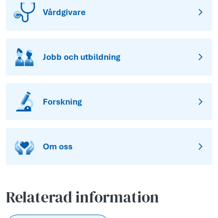
Vårdgivare
Jobb och utbildning
Forskning
Om oss
Relaterad information