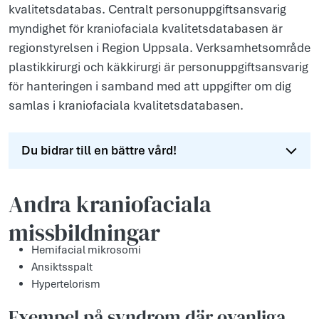
kvalitetsdatabas. Centralt personuppgiftsansvarig
myndighet för kraniofaciala kvalitetsdatabasen är
regionstyrelsen i Region Uppsala. Verksamhetsområde
plastikkirurgi och käkkirurgi är personuppgiftsansvarig
för hanteringen i samband med att uppgifter om dig
samlas i kraniofaciala kvalitetsdatabasen.
Du bidrar till en bättre vård!
Andra kraniofaciala
missbildningar
Hemifacial mikrosomi
Ansiktsspalt
Hypertelorism
Exempel på syndrom där ovanliga