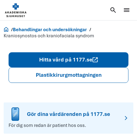
Akademiska.se
Behandlingar och undersökningar
Kraniosynostos och kraniofaciala syndrom
Hitta vård på 1177.se
Plastikkirurgmottagningen
Gör dina vårdärenden på 1177.se
För dig som redan är patient hos oss.