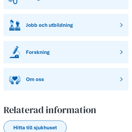
Jobb och utbildning
Forskning
Om oss
Relaterad information
Hitta till sjukhuset