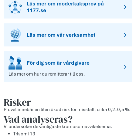
Läs mer om moderkaksprov på
1177.se
Läs mer om vår verksamhet
För dig som är vårdgivare
Läs mer om hur du remitterar till oss.
Risker
Provet innebär en liten ökad risk för missfall, cirka 0,2–0,5 %.
Vad analyseras?
Vi undersöker de vanligaste kromosomavvikelserna:
Trisomi 13