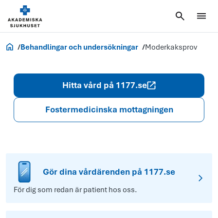
Akademiska.se
Behandlingar och undersökningar
Moderkaksprov
Hitta vård på 1177.se
Fostermedicinska mottagningen
Gör dina vårdärenden på 1177.se
För dig som redan är patient hos oss.