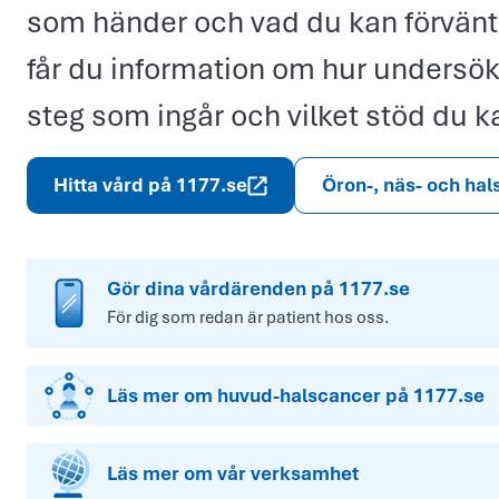
som händer och vad du kan förvänta
får du information om hur undersökni
steg som ingår och vilket stöd du 
Hitta vård på 1177.se
Öron-, näs- och hal
Gör dina vårdärenden på 1177.se
För dig som redan är patient hos oss.
Läs mer om huvud-halscancer på 1177.se
Läs mer om vår verksamhet