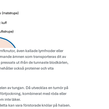
fknutor, även kallade lymfnoder eller
rämmande ämnen som transporteras dit av
 pressats ut ifrån de tunnaste blodkärlen,
ehåller också proteiner och vita
delen av tungan. Då utvecklas en tumör på
 förtjockning, kombinerat med röda eller
m inte läker.
 detta kan vara förstorade knölar på halsen.