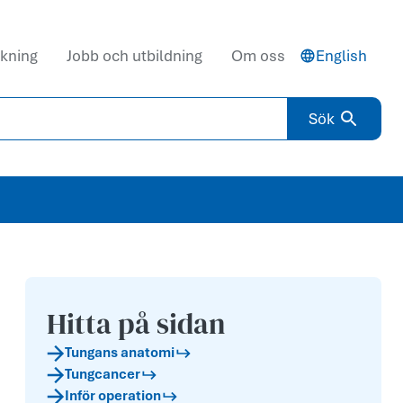
kning
Jobb och utbildning
Om oss
English
Sök
Hitta på sidan
Tungans anatomi
Tungcancer
Inför operation