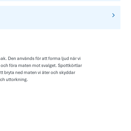
k. Den används för att forma ljud när vi
et och föra maten mot svalget. Spottkörtlar
att bryta ned maten vi äter och skyddar
ch uttorkning.