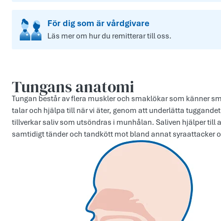
För dig som är vårdgivare
Läs mer om hur du remitterar till oss.
Tungans anatomi
Tungan består av flera muskler och smaklökar som känner sma
talar och hjälpa till när vi äter, genom att underlätta tuggand
tillverkar saliv som utsöndras i munhålan. Saliven hjälper till 
samtidigt tänder och tandkött mot bland annat syraattacker o