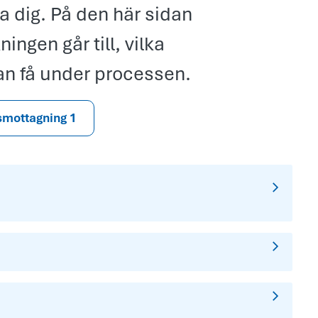
 dig. På den här sidan
ngen går till, vilka
kan få under processen.
smottagning 1