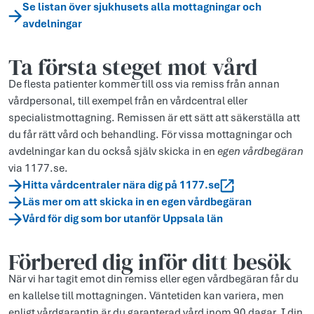
Se listan över sjukhusets alla mottagningar och
avdelningar
Ta första steget mot vård
De flesta patienter kommer till oss via remiss från annan
vårdpersonal, till exempel från en vårdcentral eller
specialistmottagning. Remissen är ett sätt att säkerställa att
du får rätt vård och behandling. För vissa mottagningar och
avdelningar kan du också själv skicka in en
egen vårdbegäran
via 1177.se.
Hitta vårdcentraler nära dig på 1177.se
Läs mer om att skicka in en egen vårdbegäran
Vård för dig som bor utanför Uppsala län
Förbered dig inför ditt besök
När vi har tagit emot din remiss eller egen vårdbegäran får du
en kallelse till mottagningen. Väntetiden kan variera, men
enligt vårdgarantin är du garanterad vård inom 90 dagar. I din