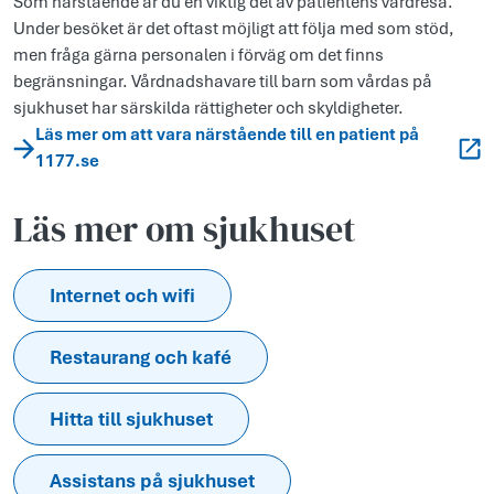
Som närstående är du en viktig del av patientens vårdresa.
Under besöket är det oftast möjligt att följa med som stöd,
men fråga gärna personalen i förväg om det finns
begränsningar. Vårdnadshavare till barn som vårdas på
sjukhuset har särskilda rättigheter och skyldigheter.
Läs mer om att vara närstående till en patient på
1177.se
Läs mer om sjukhuset
Internet och wifi
Restaurang och kafé
Hitta till sjukhuset
Assistans på sjukhuset