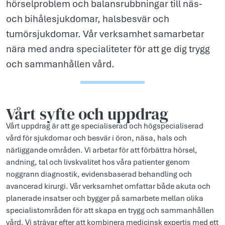
hörselproblem och balansrubbningar till näs-
och bihålesjukdomar, halsbesvär och
tumörsjukdomar. Vår verksamhet samarbetar
nära med andra specialiteter för att ge dig trygg
och sammanhållen vård.
Vårt syfte och uppdr­ag
Vårt uppdrag är att ge specialiserad och högspecialiserad
vård för sjukdomar och besvär i öron, näsa, hals och
närliggande områden. Vi arbetar för att förbättra hörsel,
andning, tal och livskvalitet hos våra patienter genom
noggrann diagnostik, evidensbaserad behandling och
avancerad kirurgi. Vår verksamhet omfattar både akuta och
planerade insatser och bygger på samarbete mellan olika
specialistområden för att skapa en trygg och sammanhållen
vård. Vi strävar efter att kombinera medicinsk expertis med ett