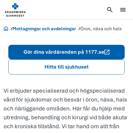
och
hals
Akademiska.se
Mottagningar och avdelningar
Öron, näsa och hals
Gör dina vårdärenden på 1177.se
Hitta till sjukhuset
Vi erbjuder specialiserad och högspecialiserad
vård för sjukdomar och besvär i öron, näsa, hals
och närliggande områden. Här får du hjälp med
utredning, behandling och kirurgi vid både akuta
och kroniska tillstånd. Vi tar hand om allt från