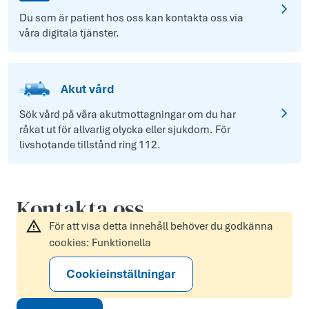
Du som är patient hos oss kan kontakta oss via
våra digitala tjänster.
Akut vård
Sök vård på våra akutmottagningar om du har
råkat ut för allvarlig olycka eller sjukdom. För
livshotande tillstånd ring 112.
Kontakta oss
För att visa detta innehåll behöver du godkänna
cookies: Funktionella
Cookieinställningar