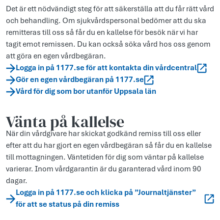
Det är ett nödvändigt steg för att säkerställa att du får rätt vård
och behandling. Om sjukvårdspersonal bedömer att du ska
remitteras till oss så får du en kallelse för besök när vi har
tagit emot remissen. Du kan också söka vård hos oss genom
att göra en egen vårdbegäran.
Logga in på 1177.se för att kontakta din vårdcentral
Gör en egen vårdbegäran på 1177.se
Vård för dig som bor utanför Uppsala län
Vänta på kallelse
När din vårdgivare har skickat godkänd remiss till oss eller
efter att du har gjort en egen vårdbegäran så får du en kallelse
till mottagningen. Väntetiden för dig som väntar på kallelse
varierar. Inom vårdgarantin är du garanterad vård inom 90
dagar.
Logga in på 1177.se och klicka på ”Journaltjänster”
för att se status på din remiss