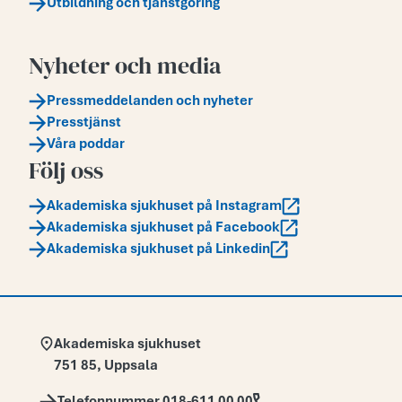
Utbildning och tjänstgöring
Nyheter och media
Pressmeddelanden och nyheter
Presstjänst
Våra poddar
Följ oss
Akademiska sjukhuset på Instagram
Akademiska sjukhuset på Facebook
Akademiska sjukhuset på Linkedin
Adress:
Akademiska sjukhuset
751 85
,
Uppsala
Telefon:
Telefonnummer 018-611 00 00