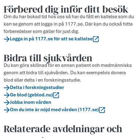
Förbered dig inför ditt besök
Om du har bokad tid hos oss så har du fått en kallelse som du
kan se genom att logga in på 1177.se. Där kan du också hitta
förberedelser som gäller för just dig.
Logga in på 1177.se för att se kallelse
Bidra till sjukvården
Du kan göra skillnad för en annan patient och medmänniska
genom att bidra till sjukvården. Du kan exempelvis donera
blod eller delta i en forskningsstudie.
Delta i forskningsstudier
Ge blod (geblod.nu)
Jobba inom vården
Om du inte är nöjd med vården (1177.se)
Relaterade avdelningar och