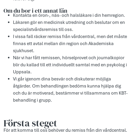
Om du bor i ett annat län
Kontakta en öron-, näs- och halsläkare i din hemregion.
Läkaren gör en medicinsk utredning och beslutar om en
specialistvårdsremiss till oss.
I vissa fall räcker remiss från vårdcentral, men det måste
finnas ett avtal mellan din region och Akademiska
sjukhuset.
När vi har fått remissen, hörselprovet och journalkopior
blir du kallad till ett individuellt samtal med en psykolog i
Uppsala.
Vi går igenom dina besvär och diskuterar möjliga
åtgärder. Om behandlingen bedöms kunna hjälpa dig
och du är motiverad, bestämmer vi tillsammans om KBT-
behandling i grupp.
Första steget
För att komma till oss behöver du remiss från din vårdcentral.