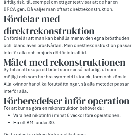
ärftlig risk, till exempel om ett gentest visar att de har en
BRCA-gen. Då väljer man oftast direktrekonstruktion.
Fördelar med
direktrekonstruktion
En fördel är att man kan behålla mer av den egna brösthuden
och ibland även bröstvårtan. Men direktrekonstruktion passar
inte för alla och erbjuds därför inte alltid.
Målet med rekonstruktionen
Syftet är att skapa ett bröst som ser så naturligt ut som
möjligt och som har bra symmetri i storlek, form och känsla.
Alla kvinnor har olika förutsättningar, så alla metoder passar
inte för alla.
Förberedelser inför operation
För att kunna göra en rekonstruktion behöver du:
Vara helt nikotinfri i minst 6 veckor före operationen.
Ha ett BMI under 30.
Detta minskar risken för komplikationer.