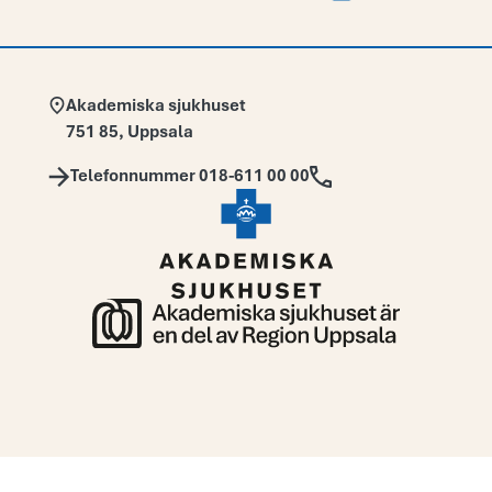
Adress:
Akademiska sjukhuset
751 85
,
Uppsala
Telefon:
Telefonnummer 018-611 00 00