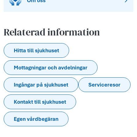
Om oss
Relaterad information
Hitta till sjukhuset
Mottagningar och avdelningar
Ingångar på sjukhuset
Serviceresor
Kontakt till sjukhuset
Egen vårdbegäran