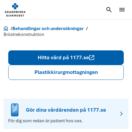
Akademiska.se
Behandlingar och undersökningar
Bröstrekonstruktion
Hitta vård på 1177.se
Plastikkirurgmottagningen
Gör dina vårdärenden på 1177.se
För dig som redan är patient hos oss.