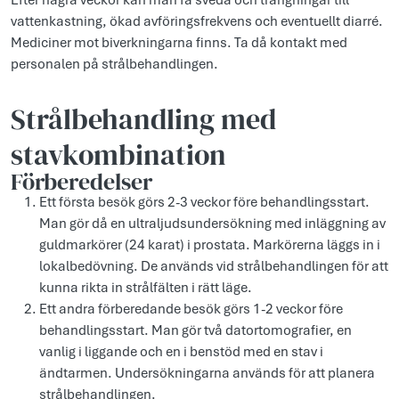
Efter några veckor kan man få sveda och trängningar till
vattenkastning, ökad avföringsfrekvens och eventuellt diarré.
Mediciner mot biverkningarna finns. Ta då kontakt med
personalen på strålbehandlingen.
Strålbehandling med
stavkombination
Förberedelser
Ett första besök görs 2-3 veckor före behandlingsstart.
Man gör då en ultraljudsundersökning med inläggning av
guldmarkörer (24 karat) i prostata. Markörerna läggs in i
lokalbedövning. De används vid strålbehandlingen för att
kunna rikta in strålfälten i rätt läge.
Ett andra förberedande besök görs 1-2 veckor före
behandlingsstart. Man gör två datortomografier, en
vanlig i liggande och en i benstöd med en stav i
ändtarmen. Undersökningarna används för att planera
strålbehandlingen.