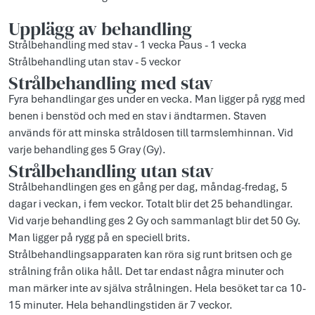
Upplägg av behandling
Strålbehandling med stav - 1 vecka Paus - 1 vecka
Strålbehandling utan stav - 5 veckor
Strålbehandling med stav
Fyra behandlingar ges under en vecka. Man ligger på rygg med
benen i benstöd och med en stav i ändtarmen. Staven
används för att minska stråldosen till tarmslemhinnan. Vid
varje behandling ges 5 Gray (Gy).
Strålbehandling utan stav
Strålbehandlingen ges en gång per dag, måndag-fredag, 5
dagar i veckan, i fem veckor. Totalt blir det 25 behandlingar.
Vid varje behandling ges 2 Gy och sammanlagt blir det 50 Gy.
Man ligger på rygg på en speciell brits.
Strålbehandlingsapparaten kan röra sig runt britsen och ge
strålning från olika håll. Det tar endast några minuter och
man märker inte av själva strålningen. Hela besöket tar ca 10-
15 minuter. Hela behandlingstiden är 7 veckor.