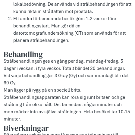
lokalbedövning. De används vid strålbehandlingen för att
kunna rikta in strålfälten mot prostata.
Ett andra förberedande besök görs 1-2 veckor före
behandlingsstart. Man gör då en
datortomografiundersökning (CT) som används för att
planera strålbehandlingen.
Behandling
Strålbehandlingen ges en gång per dag, måndag-fredag, 5
dagar i veckan, i fyra veckor. Totalt blir det 20 behandlingar.
Vid varje behandling ges 3 Gray (Gy) och sammanlagt blir det
60 Gy.
Man ligger på rygg på en speciell brits.
Strålbehandlingsapparaten kan röra sig runt britsen och ge
strålning från olika håll. Det tar endast några minuter och
man märker inte av själva strålningen. Hela besöket tar 10-15
minuter.
Biverkningar