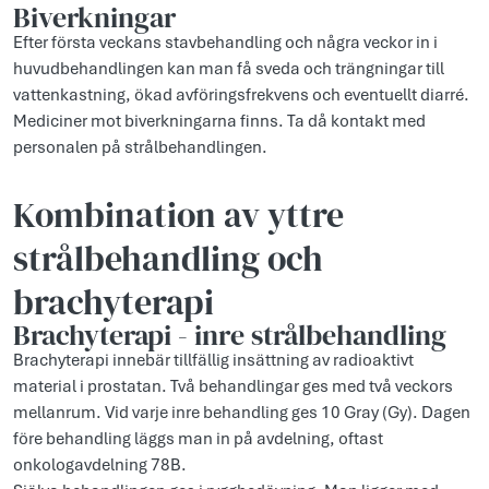
Biverkningar
Efter första veckans stavbehandling och några veckor in i
huvudbehandlingen kan man få sveda och trängningar till
vattenkastning, ökad avföringsfrekvens och eventuellt diarré.
Mediciner mot biverkningarna finns. Ta då kontakt med
personalen på strålbehandlingen.
Kombination av yttre
strålbehandling och
brachyterapi
Brachyterapi - inre strålbehandling
Brachyterapi innebär tillfällig insättning av radioaktivt
material i prostatan. Två behandlingar ges med två veckors
mellanrum. Vid varje inre behandling ges 10 Gray (Gy). Dagen
före behandling läggs man in på avdelning, oftast
onkologavdelning 78B.