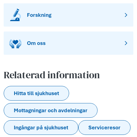
Forskning
Om oss
Relaterad information
Hitta till sjukhuset
Mottagningar och avdelningar
Ingångar på sjukhuset
Serviceresor