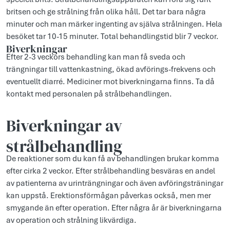
britsen och ge strålning från olika håll. Det tar bara några
minuter och man märker ingenting av själva strålningen. Hela
besöket tar 10-15 minuter. Total behandlingstid blir 7 veckor.
Biverkningar
Efter 2-3 veckors behandling kan man få sveda och
trängningar till vattenkastning, ökad avförings-frekvens och
eventuellt diarré. Mediciner mot biverkningarna finns. Ta då
kontakt med personalen på strålbehandlingen.
Biverkningar av
strålbehandling
De reaktioner som du kan få av behandlingen brukar komma
efter cirka 2 veckor. Efter strålbehandling besväras en andel
av patienterna av urinträngningar och även avföringsträningar
kan uppstå. Erektionsförmågan påverkas också, men mer
smygande än efter operation. Efter några år är biverkningarna
av operation och strålning likvärdiga.