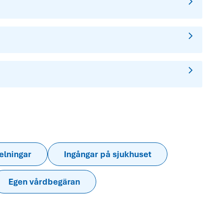
elningar
Ingångar på sjukhuset
Egen vårdbegäran