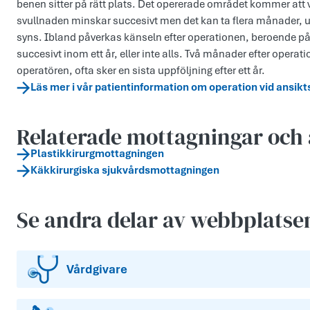
benen sitter på rätt plats. Det opererade området kommer att va
svullnaden minskar succesivt men det kan ta flera månader, upp t
syns. Ibland påverkas känseln efter operationen, beroende 
succesivt inom ett år, eller inte alls. Två månader efter opera
operatören, ofta sker en sista uppföljning efter ett år.
Läs mer i vår patientinformation om operation vid ansikt
Relaterade mottagningar och 
Plastikkirurgmottagningen
Käkkirurgiska sjukvårdsmottagningen
Se andra delar av webbplatse
Vårdgivare