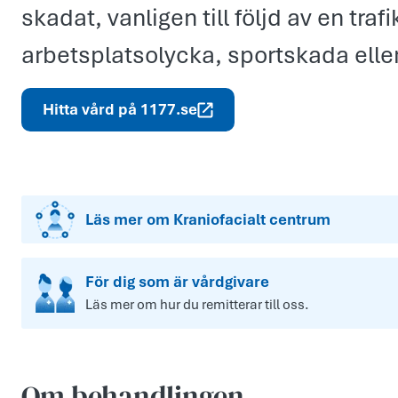
skadat, vanligen till följd av en traf
arbetsplatsolycka, sportskada elle
Hitta vård på 1177.se
Läs mer om Kraniofacialt centrum
För dig som är vårdgivare
Läs mer om hur du remitterar till oss.
Om behandlingen