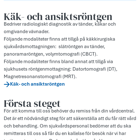
Käk- och ansiktsröntgen
Bedriver radiologiskt diagnostik av tänder, käkar och
omgivande vävnader.
Följande modaliteter finns att tillgå på käkkirurgiska
sjukvårdsmottagningen: slätröntgen av tänder,
panoramaröntgen, volymtomografi (CBCT).
Följande modaliteter finns bland annat att tillgå via
sjukhusets röntgenmottagning: Datortomografi (DT),
Magnetresonanstomografi (MRT).
Käk- och ansiktsröntgen
Första steget
För att komma till oss behöver du remiss från din vårdcentral.
Det är ett nödvändigt steg för att säkerställa att du får rätt vård
och behandling. Om sjukvårdspersonal bedömer att du ska
remitteras till oss så får du en kallelse för besök när vi har