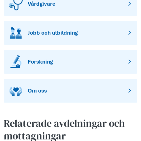
Vårdgivare
Jobb och utbildning
Forskning
Om oss
Relaterade avdelningar och
mottagningar