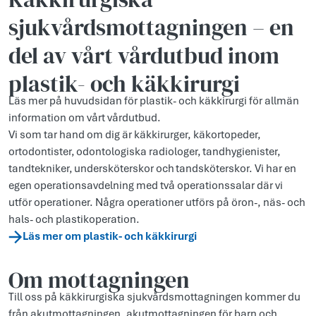
sjukvårdsmottagningen – en
del av vårt vårdutbud inom
plastik- och käkkirurgi
Läs mer på huvudsidan för plastik- och käkkirurgi för allmän
information om vårt vårdutbud.
Vi som tar hand om dig är käkkirurger, käkortopeder,
ortodontister, odontologiska radiologer, tandhygienister,
tandtekniker, undersköterskor och tandsköterskor. Vi har en
egen operationsavdelning med två operationssalar där vi
utför operationer. Några operationer utförs på öron-, näs- och
hals- och plastikoperation.
Läs mer om plastik- och käkkirurgi
Om mottagningen
Till oss på käkkirurgiska sjukvårdsmottagningen kommer du
från akutmottagningen, akutmottagningen för barn och