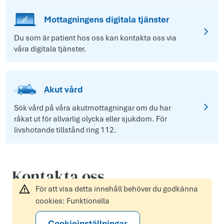
Mottagningens digitala tjänster
Du som är patient hos oss kan kontakta oss via
våra digitala tjänster.
Akut vård
Sök vård på våra akutmottagningar om du har
råkat ut för allvarlig olycka eller sjukdom. För
livshotande tillstånd ring 112.
Kontakta oss
För att visa detta innehåll behöver du godkänna
cookies: Funktionella
Cookieinställningar