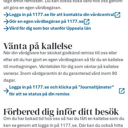
tagit emot remissen. Du kan också söka vård hos oss genom
att göra en egen vårdbegäran.
Logga in på 1177.se för att kontakta din vårdcentral
Gör en egen vårdbegäran på 1177.se
Vård för dig som bor utanför Uppsala län
Vänta på kallelse
När din vårdgivare har skickat godkänd remiss till oss eller
efter att du har gjort en egen vårdbegäran så får du en kallelse
till mottagningen. Väntetiden för dig som väntar på kallelse
varierar. Inom vårdgarantin är du garanterad vård inom 90
dagar.
Logga in på 1177.se och klicka på ”Journaltjänster”
för att se status på din remiss
Förbered dig inför ditt besök
Om du har bokad tid hos oss så har du fått en kallelse som du
kan se genom att logga in på 1177.se. Där kan du också hitta