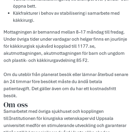
öppna bett.
Käkfrakturer i behov av stabilisering i samarbete med
käkkirurgi.
Mottagningen är bemannad mellan 8–17 måndag till fredag.
Under övriga tider under vardagar och helger finns en jourlinje
för käkkirurgisk sjukvård kopplad till 1177.se,
akutmottagningen, akutmottagningen för barn och ungdom
och plastik- och käkkirurgavdelning 85 F2.
Om du uteblir från planerat besök eller lämnar återbud senare
än 24 timmar före besöket måste du ändå betala
patientavgift. Det gäller även om du har ett kostnadsfritt
besök.
Om oss
Samarbetet med övriga sjukhuset och kopplingen
till Institutionen för kirurgiska vetenskaper vid Uppsala
universitet medför en stimulerande utveckling och garanterar