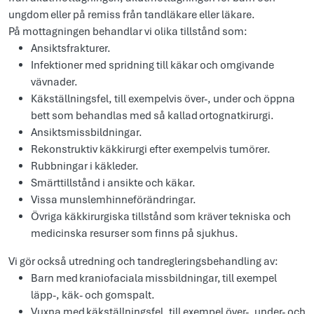
ungdom eller på remiss från tandläkare eller läkare.
På mottagningen behandlar vi olika tillstånd som:
Ansiktsfrakturer.
Infektioner med spridning till käkar och omgivande
vävnader.
Käkställningsfel, till exempelvis över-, under och öppna
bett som behandlas med så kallad ortognatkirurgi.
Ansiktsmissbildningar.
Rekonstruktiv käkkirurgi efter exempelvis tumörer.
Rubbningar i käkleder.
Smärttillstånd i ansikte och käkar.
Vissa munslemhinneförändringar.
Övriga käkkirurgiska tillstånd som kräver tekniska och
medicinska resurser som finns på sjukhus.
Vi gör också utredning och tandregleringsbehandling av:
Barn med kraniofaciala missbildningar, till exempel
läpp-, käk- och gomspalt.
Vuxna med käkställningsfel, till exempel över-, under- och