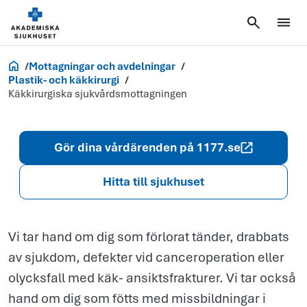
Käkkirurgisk
sjukvårdsmot
Akademiska.se
Mottagningar och avdelningar
Plastik- och käkkirurgi
Käkkirurgiska sjukvårdsmottagningen
Gör dina vårdärenden på 1177.se
Hitta till sjukhuset
Vi tar hand om dig som förlorat tänder, drabbats
av sjukdom, defekter vid canceroperation eller
olycksfall med käk- ansiktsfrakturer. Vi tar också
hand om dig som fötts med missbildningar i