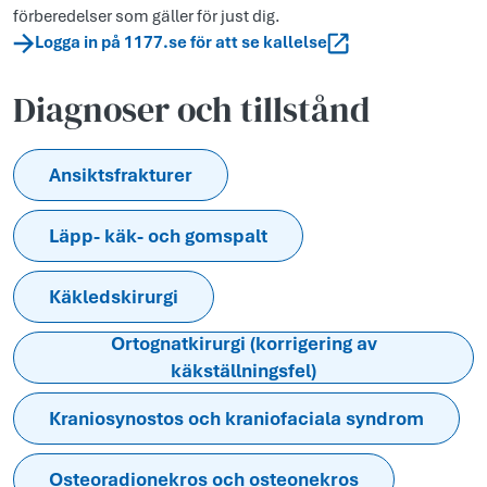
förberedelser som gäller för just dig.
Logga in på 1177.se för att se kallelse
Diagnoser och tillstånd
Ansiktsfrakturer
Läpp- käk- och gomspalt
Käkledskirurgi
Ortognatkirurgi (korrigering av
käkställningsfel)
Kraniosynostos och kraniofaciala syndrom
Osteoradionekros och osteonekros