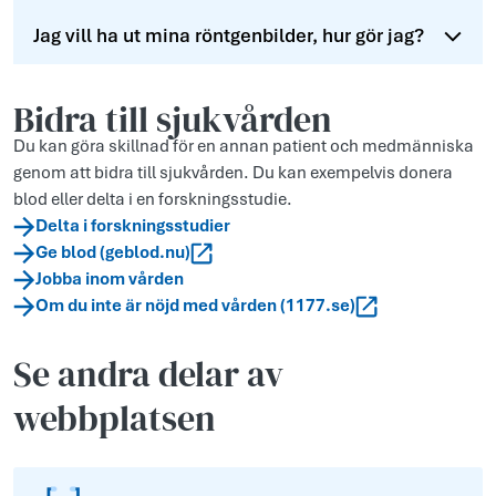
Jag vill ha ut mina röntgenbilder, hur gör jag?
Bidra till sjukvården
Du kan göra skillnad för en annan patient och medmänniska
genom att bidra till sjukvården. Du kan exempelvis donera
blod eller delta i en forskningsstudie.
Delta i forskningsstudier
Ge blod (geblod.nu)
Jobba inom vården
Om du inte är nöjd med vården (1177.se)
Se andra delar av
webbplatsen