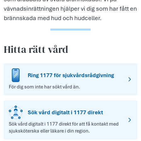
vävnadsinrättningen hjälper vi dig som har fått en
brännskada med hud och hudceller.
Hitta rätt vård
Ring 1177 för sjukvårdsrådgivning
För dig som inte har sökt vård än.
Sök vård digitalt i 1177 direkt
Sök vård digitalt i 1177 direkt för att få kontakt med
sjuksköterska eller läkare i din region.