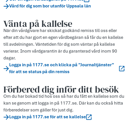
Vård för dig som bor utanför Uppsala län
Vänta på kallelse
När din vårdgivare har skickat godkänd remiss till oss eller
efter att du har gjort en egen vårdbegäran så får du en kallelse
till avdelningen. Väntetiden för dig som väntar på kallelse
varierar. Inom vårdgarantin är du garanterad vård inom 90
dagar.
Logga in på 1177.se och klicka på ”Journaltjänster”
för att se status på din remiss
Förbered dig inför ditt besök
Om du har bokad tid hos oss så har du fått en kallelse som du
kan se genom att logga in på 1177.se. Där kan du också hitta
förberedelser som gäller för just dig.
Logga in på 1177.se för att se kallelse