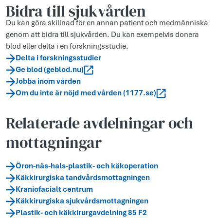
Bidra till sjukvården
Du kan göra skillnad för en annan patient och medmänniska
genom att bidra till sjukvården. Du kan exempelvis donera
blod eller delta i en forskningsstudie.
Delta i forskningsstudier
Ge blod (geblod.nu)
Jobba inom vården
Om du inte är nöjd med vården (1177.se)
Relaterade avdelningar och
mottagningar
Öron-näs-hals-plastik- och käkoperation
Käkkirurgiska tandvårdsmottagningen
Kraniofacialt centrum
Käkkirurgiska sjukvårdsmottagningen
Plastik- och käkkirurgavdelning 85 F2