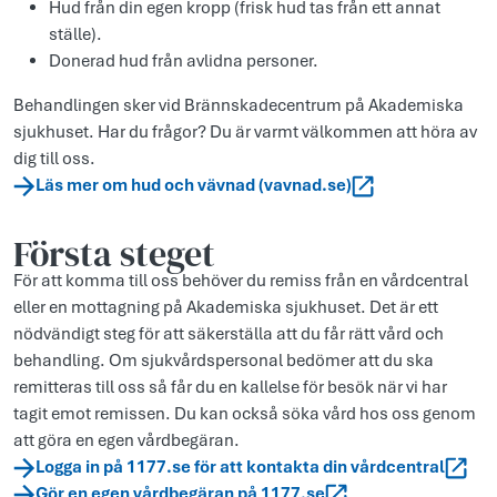
Hud från din egen kropp (frisk hud tas från ett annat
ställe).
Donerad hud från avlidna personer.
Behandlingen sker vid Brännskadecentrum på Akademiska
sjukhuset. Har du frågor? Du är varmt välkommen att höra av
dig till oss.
Läs mer om hud och vävnad (vavnad.se)
Första steget
För att komma till oss behöver du remiss från en vårdcentral
eller en mottagning på Akademiska sjukhuset. Det är ett
nödvändigt steg för att säkerställa att du får rätt vård och
behandling. Om sjukvårdspersonal bedömer att du ska
remitteras till oss så får du en kallelse för besök när vi har
tagit emot remissen. Du kan också söka vård hos oss genom
att göra en egen vårdbegäran.
Logga in på 1177.se för att kontakta din vårdcentral
Gör en egen vårdbegäran på 1177.se