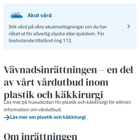
Akut vård
Sök vård på våra akutmottagningar om du har
råkat ut för allvarlig olycka eller sjukdom. För
livshotande tillstånd ring 112.
Vävnadsinrättningen – en del
av vårt vårdutbud inom
plastik och käkkirurgi
Läs mer på huvudsidan för plastik och käkkirurgi för allmän
information om vårdutbud.
Läs mer om plastik och käkkirurgi
Om inrättningen