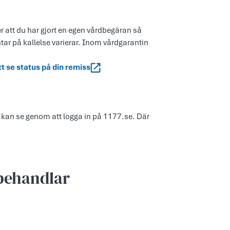
er att du har gjort en egen vårdbegäran så
ntar på kallelse varierar. Inom vårdgarantin
tt se status på din remiss
 kan se genom att logga in på 1177.se. Där
 behandlar