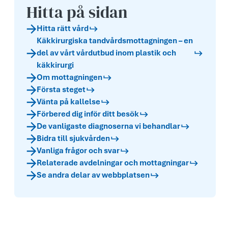
Hitta på sidan
Hitta rätt vård
Käkkirurgiska tandvårds­mottagningen – en
del av vårt vårdutbud inom plastik och
käkkirurgi
Om mottagningen
Första steget
Vänta på kallelse
Förbered dig inför ditt besök
De vanligaste diagnoserna vi behandlar
Bidra till sjukvården
Vanliga frågor och svar
Relaterade avdelningar och mottagningar
Se andra delar av webbplatsen