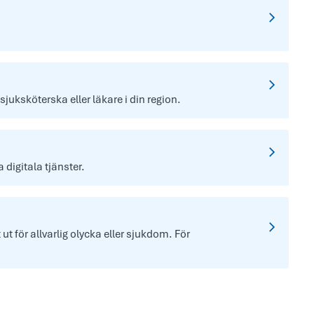
 sjuksköterska eller läkare i din region.
digitala tjänster.
t för allvarlig olycka eller sjukdom. För