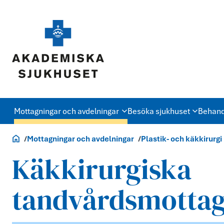
Mottagningar och avdelningar
Besöka sjukhuset
Behand
Akademiska.se
Mottagningar och avdelningar
Plastik- och käkkirurgi
Käkkirurgiska
tandvårdsmotta