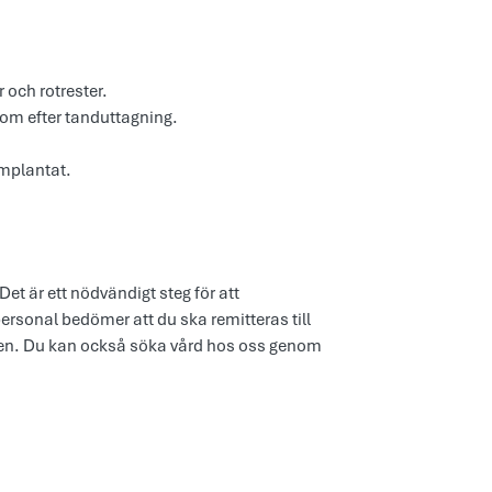
 och rotrester.
som efter tanduttagning.
implantat.
et är ett nödvändigt steg för att
ersonal bedömer att du ska remitteras till
issen. Du kan också söka vård hos oss genom