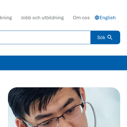
kning
Jobb och utbildning
Om oss
English
Sök