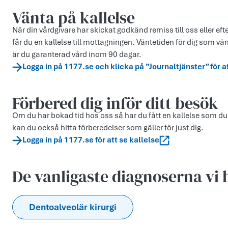
Vänta på kallelse
När din vårdgivare har skickat godkänd remiss till oss eller eft
får du en kallelse till mottagningen. Väntetiden för dig som vä
är du garanterad vård inom 90 dagar.
Logga in på 1177.se och klicka på ”Journaltjänster” för a
Förbered dig inför ditt besök
Om du har bokad tid hos oss så har du fått en kallelse som du
kan du också hitta förberedelser som gäller för just dig.
Logga in på 1177.se för att se kallelse
De vanligaste diagnoserna vi
Dentoalveolär kirurgi