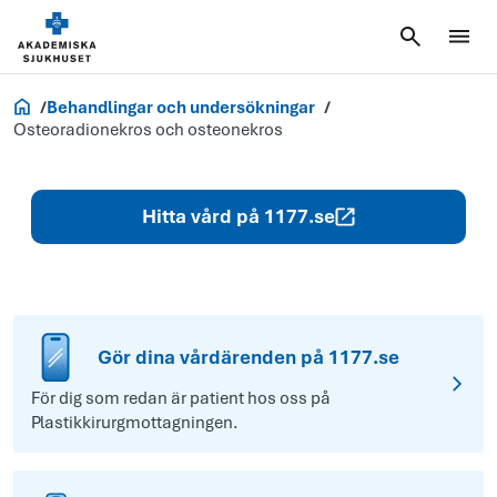
Akademiska.se
Behandlingar och undersökningar
Osteoradionekros och osteonekros
Hitta vård på 1177.se
Gör dina vårdärenden på 1177.se
För dig som redan är patient hos oss på
Plastikkirurgmottagningen.