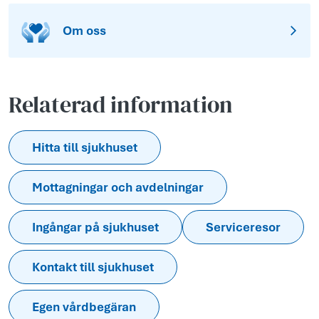
Om oss
Relaterad information
Hitta till sjukhuset
Mottagningar och avdelningar
Ingångar på sjukhuset
Serviceresor
Kontakt till sjukhuset
Egen vårdbegäran