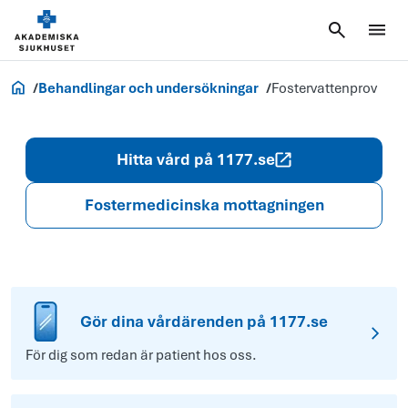
Akademiska.se
Behandlingar och undersökningar
Fostervattenprov
Hitta vård på 1177.se
Fostermedicinska mottagningen
Gör dina vårdärenden på 1177.se
För dig som redan är patient hos oss.