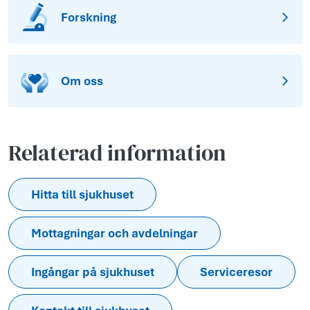
Forskning
Om oss
Relaterad information
Hitta till sjukhuset
Mottagningar och avdelningar
Ingångar på sjukhuset
Serviceresor