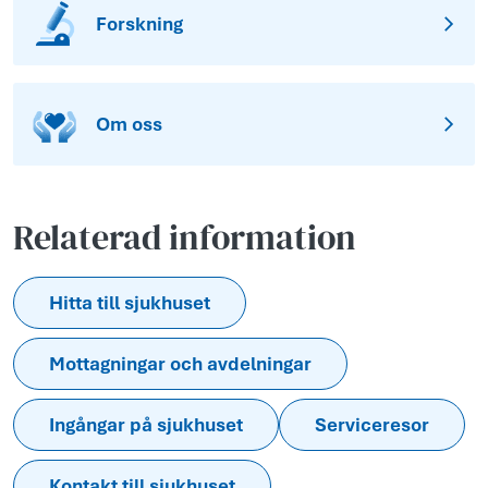
Forskning
Om oss
Relaterad information
Hitta till sjukhuset
Mottagningar och avdelningar
Ingångar på sjukhuset
Serviceresor
Kontakt till sjukhuset