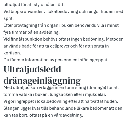
ultraljud för att styra nålen rätt.
Vid biopsi använder vi lokalbedövning och rengör huden med
sprit.
Efter provtagning från organ i buken behöver du vila i minst
fyra timmar på en avdelning.
Vid finnålspunktion behövs oftast ingen bedövning. Metoden
används både för att ta cellprover och för att spruta in
kortison.
Du får mer information av personalen inför ingreppet.
Ultraljudsledd
dränageinläggning
Med ultraljud kan vi lägga in en tunn slang (dränage) för att
tömma vätska i buken, lungsäcken eller i mjukdelar.
Vi gör ingreppet i lokalbedövning efter att ha tvättat huden.
Slangen ligger kvar tills behandlande läkare bedömer att den
kan tas bort, oftast på en vårdavdelning.