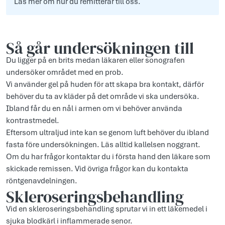
Läs mer om hur du remitterar till oss.
Så går undersökningen till
Du ligger på en brits medan läkaren eller sonografen
undersöker området med en prob.
Vi använder gel på huden för att skapa bra kontakt, därför
behöver du ta av kläder på det område vi ska undersöka.
Ibland får du en nål i armen om vi behöver använda
kontrastmedel.
Eftersom ultraljud inte kan se genom luft behöver du ibland
fasta före undersökningen. Läs alltid kallelsen noggrant.
Om du har frågor kontaktar du i första hand den läkare som
skickade remissen. Vid övriga frågor kan du kontakta
röntgenavdelningen.
Skleroseringsbehandling
Vid en skleroseringsbehandling sprutar vi in ett läkemedel i
sjuka blodkärl i inflammerade senor.