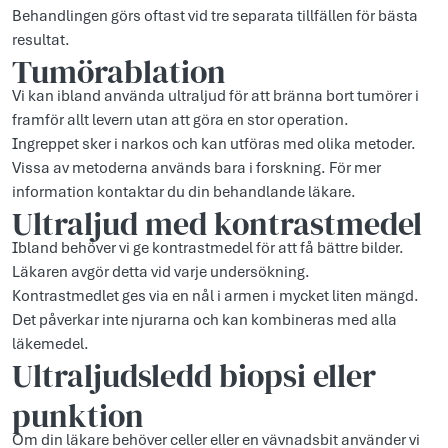
Behandlingen görs oftast vid tre separata tillfällen för bästa
resultat.
Tumörablation
Vi kan ibland använda ultraljud för att bränna bort tumörer i
framför allt levern utan att göra en stor operation.
Ingreppet sker i narkos och kan utföras med olika metoder.
Vissa av metoderna används bara i forskning. För mer
information kontaktar du din behandlande läkare.
Ultraljud med kontrastmedel
Ibland behöver vi ge kontrastmedel för att få bättre bilder.
Läkaren avgör detta vid varje undersökning.
Kontrastmedlet ges via en nål i armen i mycket liten mängd.
Det påverkar inte njurarna och kan kombineras med alla
läkemedel.
Ultraljudsledd biopsi eller
punktion
Om din läkare behöver celler eller en vävnadsbit använder vi