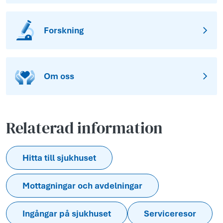
Forskning
Om oss
Relaterad information
Hitta till sjukhuset
Mottagningar och avdelningar
Ingångar på sjukhuset
Serviceresor