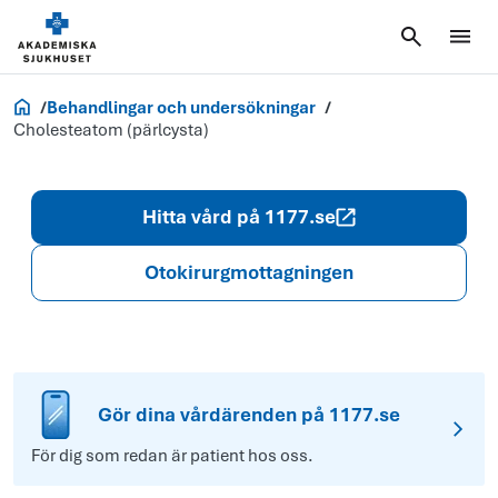
Akademiska.se
Behandlingar och undersökningar
Cholesteatom (pärlcysta)
Hitta vård på 1177.se
Otokirurgmottagningen
Gör dina vårdärenden på 1177.se
För dig som redan är patient hos oss.