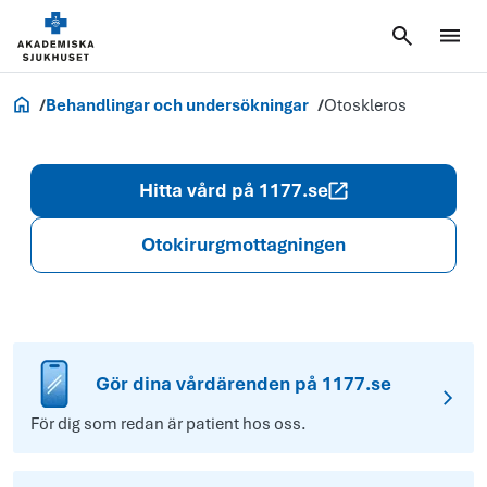
Akademiska.se
Behandlingar och undersökningar
Otoskleros
Hitta vård på 1177.se
Otokirurgmottagningen
Gör dina vårdärenden på 1177.se
För dig som redan är patient hos oss.