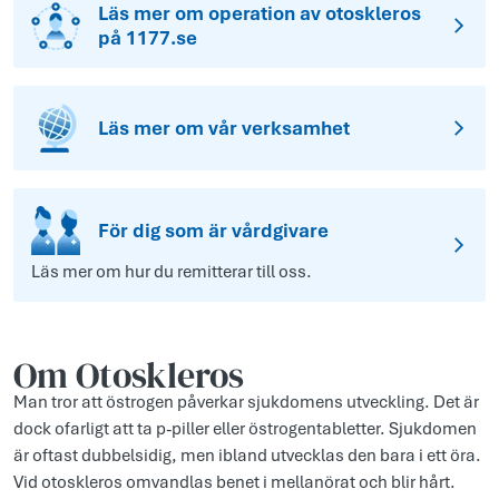
Läs mer om operation av otoskleros
på 1177.se
Läs mer om vår verksamhet
För dig som är vårdgivare
Läs mer om hur du remitterar till oss.
Om Otoskleros
Man tror att östrogen påverkar sjukdomens utveckling. Det är
dock ofarligt att ta p-piller eller östrogentabletter. Sjukdomen
är oftast dubbelsidig, men ibland utvecklas den bara i ett öra.
Vid otoskleros omvandlas benet i mellanörat och blir hårt.