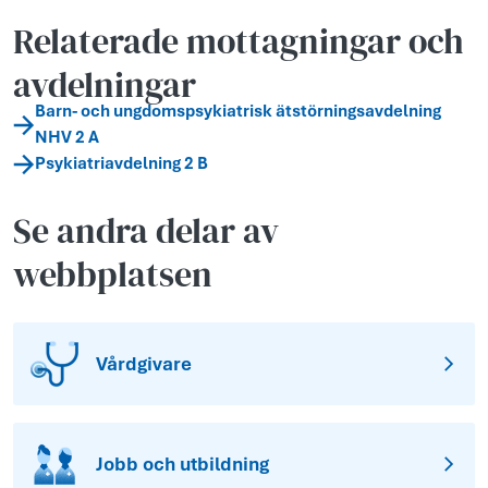
Relaterade mottagningar och
avdelningar
Barn- och ungdomspsykiatrisk ätstörningsavdelning
NHV 2 A
Psykiatriavdelning 2 B
Se andra delar av
webbplatsen
Vårdgivare
Jobb och utbildning