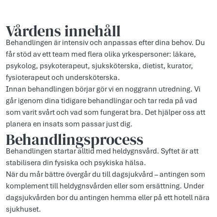
Vårdens innehåll
Behandlingen är intensiv och anpassas efter dina behov. Du
får stöd av ett team med flera olika yrkespersoner: läkare,
psykolog, psykoterapeut, sjuksköterska, dietist, kurator,
fysioterapeut och undersköterska.
Innan behandlingen börjar gör vi en noggrann utredning. Vi
går igenom dina tidigare behandlingar och tar reda på vad
som varit svårt och vad som fungerat bra. Det hjälper oss att
planera en insats som passar just dig.
Behandlingsprocess
Behandlingen startar alltid med heldygnsvård. Syftet är att
stabilisera din fysiska och psykiska hälsa.
När du mår bättre övergår du till dagsjukvård – antingen som
komplement till heldygnsvården eller som ersättning. Under
dagsjukvården bor du antingen hemma eller på ett hotell nära
sjukhuset.