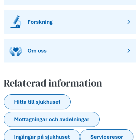
Forskning
Om oss
Relaterad information
Hitta till sjukhuset
Mottagningar och avdelningar
Ingångar på sjukhuset
Serviceresor