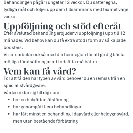
Behandlingen pågår i ungefär 12 veckor. Du sätter egna,
tydliga mål och följer upp dem tillsammans med teamet varje
vecka.
Uppföljning och stöd efteråt
Efter avslutad behandling erbjuder vi uppföljning i upp till 12
månader. Vid behov kan du få extra stöd i form av så kallade
boosters.
Vi samarbetar också med din hemregion för att ge dig bästa
möjliga förutsättningar att fortsätta må bättre.
Vem kan få vård?
För att få den här typen av vård behöver du en remiss från en
specialistvårdgivare.
Vården riktar sig till dig som:
har en bekräftad ätstörning
har genomgått flera behandlingar
har fått minst en behandling i dagvård eller heldygnsvård,
men utan bestående förbättring