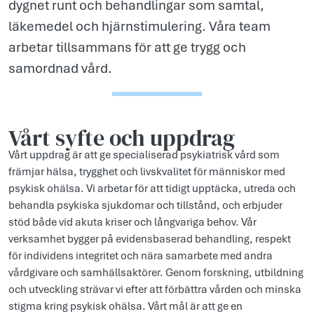
dygnet runt och behandlingar som samtal,
läkemedel och hjärnstimulering. Våra team
arbetar tillsammans för att ge trygg och
samordnad vård.
Vårt syfte och uppdr­ag
Vårt uppdrag är att ge specialiserad psykiatrisk vård som
främjar hälsa, trygghet och livskvalitet för människor med
psykisk ohälsa. Vi arbetar för att tidigt upptäcka, utreda och
behandla psykiska sjukdomar och tillstånd, och erbjuder
stöd både vid akuta kriser och långvariga behov. Vår
verksamhet bygger på evidensbaserad behandling, respekt
för individens integritet och nära samarbete med andra
vårdgivare och samhällsaktörer. Genom forskning, utbildning
och utveckling strävar vi efter att förbättra vården och minska
stigma kring psykisk ohälsa. Vårt mål är att ge en