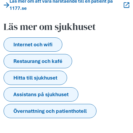
Läs mer om att vara närstående till en patient på
1177.se
Läs mer om sjukhuset
Internet och wifi
Restaurang och kafé
Hitta till sjukhuset
Assistans på sjukhuset
Övernattning och patienthotell