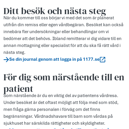
Ditt besök och nästa steg
När du kommer till oss börjar vi med det som är planerat
utifrån din remiss eller egen vårdbegäran. Besöket kan också
innebära fler undersökningar eller behandlingar om vi
bedömer att det behövs. Ibland remitterar vi dig vidare till en
annan mottagning eller specialist för att du ska få rätt vård i
nästa steg.
Se din journal genom att logga in på 1177.se
För dig som närstående till en
patient
Som närstående är du en viktig del av patientens vårdresa.
Under besöket är det oftast möjligt att följa med som stöd,
men fråga gärna personalen i förväg om det finns
begränsningar. Vårdnadshavare till barn som vårdas på
sjukhuset har särskilda rättigheter och skyldigheter.