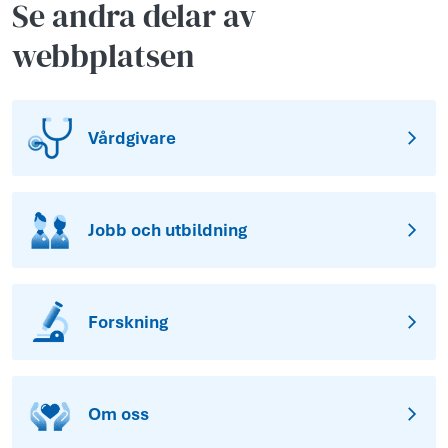
Se andra delar av
webbplatsen
Vårdgivare
Jobb och utbildning
Forskning
Om oss