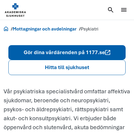
Psykiatri
Akademiska.se
Mottagningar och avdelningar
Psykiatri
Gör dina vårdärenden på 1177.se
Hitta till sjukhuset
Vår psykiatriska specialistvård omfattar affektiva
sjukdomar, beroende och neuropsykiatri,
psykos‑ och äldrepsykiatri, rättspsykiatri samt
akut‑ och konsultpsykiatri. Vi erbjuder både
öppenvård och slutenvård, akuta bedömningar