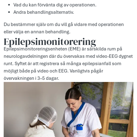
Vad du kan förvänta dig av operationen.
Andra behandlingsalternativ.
Du bestämmer själv om du vill gå vidare med operationen
eller välja en annan behandling.
Epilepsimonitorering
Epilepsimonitoreringsenheten (EME) är särskilda rum på
neurologavdelningen där du övervakas med video-EEG dygnet
runt. Syftet är att registrera så många epilepsianfall som
möjligt både på video och EEG. Vanligtvis pågår
övervakningen i 3–5 dagar.