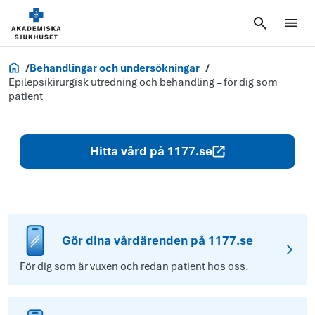
Akademiska.se
Behandlingar och undersökningar
Epilepsikirurgisk utredning och behandling – för dig som
patient
Hitta vård på 1177.se
Gör dina vårdärenden på 1177.se
För dig som är vuxen och redan patient hos oss.