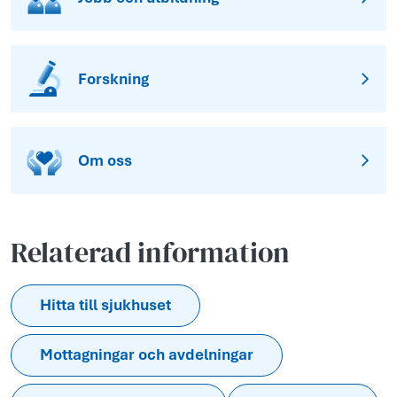
Forskning
Om oss
Relaterad information
Hitta till sjukhuset
Mottagningar och avdelningar