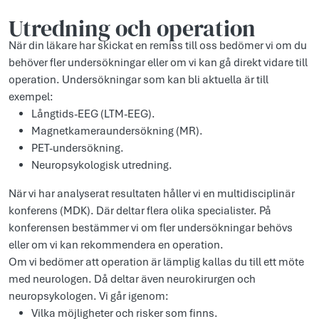
Utredning och operation
När din läkare har skickat en remiss till oss bedömer vi om du
behöver fler undersökningar eller om vi kan gå direkt vidare till
operation. Undersökningar som kan bli aktuella är till
exempel:
Långtids-EEG (LTM-EEG).
Magnetkameraundersökning (MR).
PET-undersökning.
Neuropsykologisk utredning.
När vi har analyserat resultaten håller vi en multidisciplinär
konferens (MDK). Där deltar flera olika specialister. På
konferensen bestämmer vi om fler undersökningar behövs
eller om vi kan rekommendera en operation.
Om vi bedömer att operation är lämplig kallas du till ett möte
med neurologen. Då deltar även neurokirurgen och
neuropsykologen. Vi går igenom:
Vilka möjligheter och risker som finns.