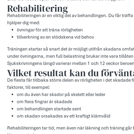
Rehabilitering
Rehabiliteringen är en viktig del av behandlingen. Du får träff
hjälper dig med:
övningar för att träna rörligheten
tillverkning av en stödskena vid behov
Träningen startar så snart det är möjligt utifrån skadans omfat
under övningarna, men full belastning brukar inte vara tillåten 
Sjukskrivningens längd varierar mellan 1 och 12 veckor beroe
Vilket resultat kan du förvänt
De flesta får tillbaka större delen av rörligheten i det skadade 
faktorer, till exempel:
om du även har skador på skelett eller leder
om flera fingrar är skadade
om behandlingen startade sent
om skadan orsakades av ett kraftigt klämvåld
Rehabiliteringen tar tid, men även när läkning och träning går