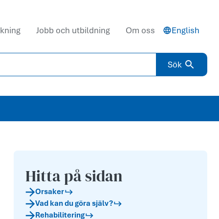
kning
Jobb och utbildning
Om oss
English
Sök
Hitta på sidan
Orsaker
Vad kan du göra själv?
Rehabilitering