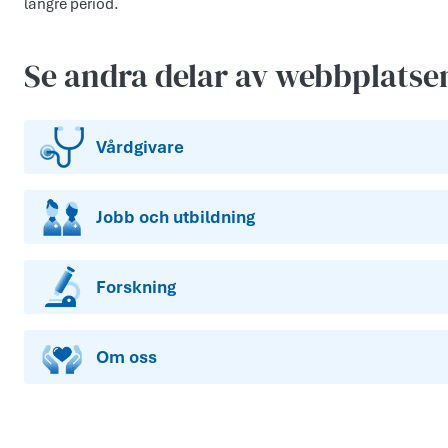
längre period.
Se andra delar av webbplatse
Vårdgivare
Jobb och utbildning
Forskning
Om oss