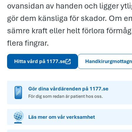
ovansidan av handen och ligger ytli
gör dem känsliga för skador. Om en
sämre kraft eller helt förlora förmåg
flera fingrar.
Hitta vård på 1177.se
Handkirurg­mottagn
Gör dina vårdärenden på 1177.se
För dig som redan är patient hos oss.
Läs mer om vår verksamhet