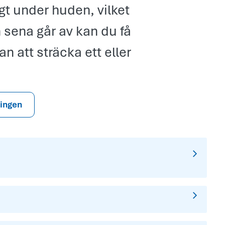
gt under huden, vilket
 sena går av kan du få
an att sträcka ett eller
ingen