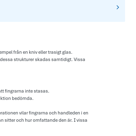
mpel från en kniv eller trasigt glas.
 dessa strukturer skadas samtidigt. Vissa
tt fingrarna inte stasas.
unktion bedömda.
rationen vilar fingrarna och handleden i en
n sitter och hur omfattande den är. I vissa