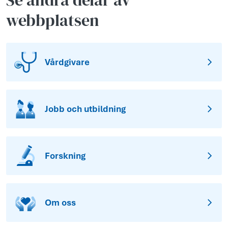
Se andra delar av
webbplatsen
Vårdgivare
Jobb och utbildning
Forskning
Om oss