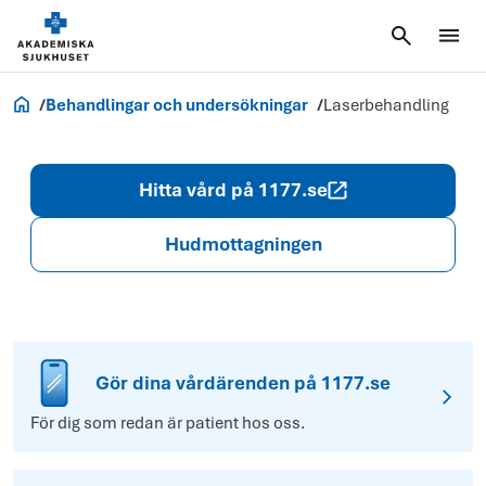
Akademiska.se
Behandlingar och undersökningar
Laserbehandling
Hitta vård på 1177.se
Hudmottagningen
Gör dina vårdärenden på 1177.se
För dig som redan är patient hos oss.