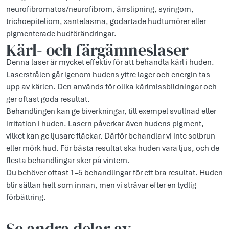
neurofibromatos/neurofibrom, ärrslipning, syringom,
trichoepiteliom, xantelasma, godartade hudtumörer eller
pigmenterade hudförändringar.
Kärl- och färgämneslaser
Denna laser är mycket effektiv för att behandla kärl i huden.
Laserstrålen går igenom hudens yttre lager och energin tas
upp av kärlen. Den används för olika kärlmissbildningar och
ger oftast goda resultat.
Behandlingen kan ge biverkningar, till exempel svullnad eller
irritation i huden. Lasern påverkar även hudens pigment,
vilket kan ge ljusare fläckar. Därför behandlar vi inte solbrun
eller mörk hud. För bästa resultat ska huden vara ljus, och de
flesta behandlingar sker på vintern.
Du behöver oftast 1–5 behandlingar för ett bra resultat. Huden
blir sällan helt som innan, men vi strävar efter en tydlig
förbättring.