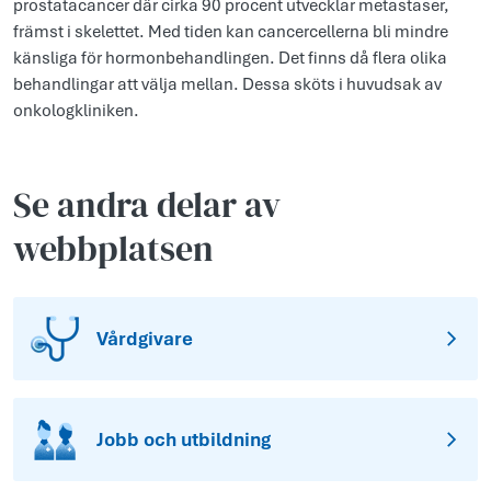
prostatacancer där cirka 90 procent utvecklar metastaser,
främst i skelettet. Med tiden kan cancercellerna bli mindre
känsliga för hormonbehandlingen. Det finns då flera olika
behandlingar att välja mellan. Dessa sköts i huvudsak av
onkologkliniken.
Se andra delar av
webbplatsen
Vårdgivare
Jobb och utbildning