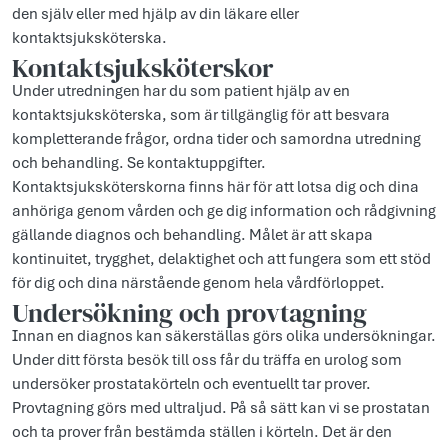
den själv eller med hjälp av din läkare eller
kontaktsjuksköterska.
Kontaktsjuksköterskor
Under utredningen har du som patient hjälp av en
kontaktsjuksköterska, som är tillgänglig för att besvara
kompletterande frågor, ordna tider och samordna utredning
och behandling. Se kontaktuppgifter.
Kontaktsjuksköterskorna finns här för att lotsa dig och dina
anhöriga genom vården och ge dig information och rådgivning
gällande diagnos och behandling. Målet är att skapa
kontinuitet, trygghet, delaktighet och att fungera som ett stöd
för dig och dina närstående genom hela vårdförloppet.
Undersökning och provtagning
Innan en diagnos kan säkerställas görs olika undersökningar.
Under ditt första besök till oss får du träffa en urolog som
undersöker prostatakörteln och eventuellt tar prover.
Provtagning görs med ultraljud. På så sätt kan vi se prostatan
och ta prover från bestämda ställen i körteln. Det är den