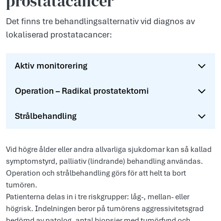
prostatacancer
Det finns tre behandlingsalternativ vid diagnos av
lokaliserad prostatacancer:
Aktiv monitorering
Operation – Radikal prostatektomi
Strålbehandling
Vid högre ålder eller andra allvarliga sjukdomar kan så kallad
symptomstyrd, palliativ (lindrande) behandling användas.
Operation och strålbehandling görs för att helt ta bort
tumören.
Patienterna delas in i tre riskgrupper: låg-, mellan- eller
högrisk. Indelningen beror på tumörens aggressivitetsgrad
bedömd av patolog, antal biopsier med tumörfynd och