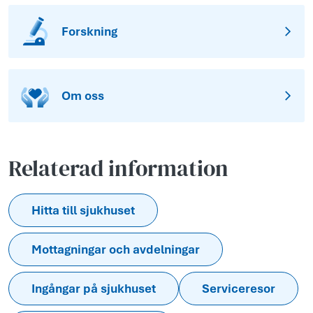
Forskning
Om oss
Relaterad information
Hitta till sjukhuset
Mottagningar och avdelningar
Ingångar på sjukhuset
Serviceresor