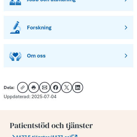
Forskning
Om oss
Dela:
Kopiera länk
Skriv ut
Dela via e-post
Dela på Facebook
Dela på X
Dela på LinkedIn
Uppdaterad: 2025-07-04
Patientstöd och tjänster