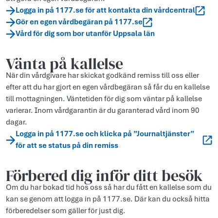
Logga in på 1177.se för att kontakta din vårdcentral
Gör en egen vårdbegäran på 1177.se
Vård för dig som bor utanför Uppsala län
Vänta på kallelse
När din vårdgivare har skickat godkänd remiss till oss eller
efter att du har gjort en egen vårdbegäran så får du en kallelse
till mottagningen. Väntetiden för dig som väntar på kallelse
varierar. Inom vårdgarantin är du garanterad vård inom 90
dagar.
Logga in på 1177.se och klicka på ”Journaltjänster”
för att se status på din remiss
Förbered dig inför ditt besök
Om du har bokad tid hos oss så har du fått en kallelse som du
kan se genom att logga in på 1177.se. Där kan du också hitta
förberedelser som gäller för just dig.