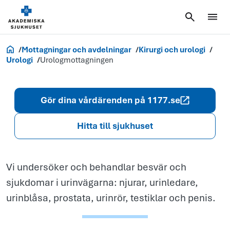
Urologmottag
Akademiska.se
Mottagningar och avdelningar
Kirurgi och urologi
Urologi
Urologmottagningen
Gör dina vårdärenden på 1177.se
Hitta till sjukhuset
Vi undersöker och behandlar besvär och
sjukdomar i urinvägarna: njurar, urinledare,
urinblåsa, prostata, urinrör, testiklar och penis.