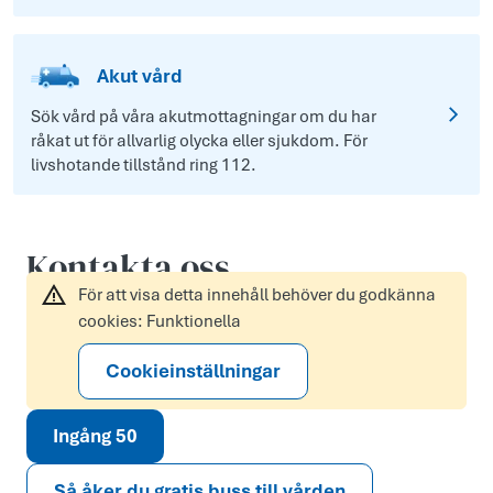
Akut vård
Sök vård på våra akutmottagningar om du har
råkat ut för allvarlig olycka eller sjukdom. För
livshotande tillstånd ring 112.
Kontakta oss
För att visa detta innehåll behöver du godkänna
cookies: Funktionella
Cookieinställningar
Ingång 50
Så åker du gratis buss till vården