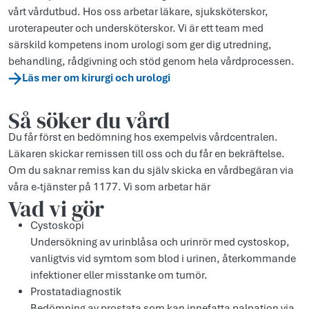
vårt vårdutbud. Hos oss arbetar läkare, sjuksköterskor,
uroterapeuter och undersköterskor. Vi är ett team med
särskild kompetens inom urologi som ger dig utredning,
behandling, rådgivning och stöd genom hela vårdprocessen.
Läs mer om kirurgi och urologi
Så söker du vård
Du får först en bedömning hos exempelvis vårdcentralen.
Läkaren skickar remissen till oss och du får en bekräftelse.
Om du saknar remiss kan du själv skicka en vårdbegäran via
våra e-tjänster på 1177. Vi som arbetar här
Vad vi gör
Cystoskopi
Undersökning av urinblåsa och urinrör med cystoskop,
vanligtvis vid symtom som blod i urinen, återkommande
infektioner eller misstanke om tumör.
Prostatadiagnostik
Bedömning av prostata som kan innefatta palpation via