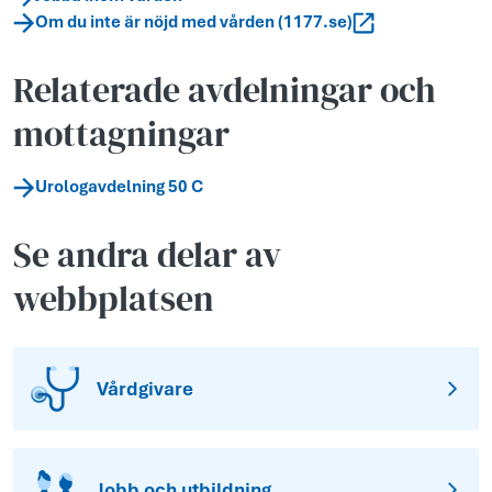
Om du inte är nöjd med vården (1177.se)
Relaterade avdelningar och
mottagningar
Urologavdelning 50 C
Se andra delar av
webbplatsen
Vårdgivare
Jobb och utbildning