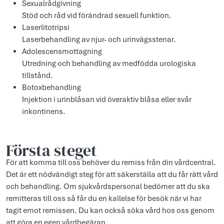
Sexualrådgivning
Stöd och råd vid förändrad sexuell funktion.
Laserlitotripsi
Laserbehandling av njur- och urinvägsstenar.
Adolescensmottagning
Utredning och behandling av medfödda urologiska
tillstånd.
Botoxbehandling
Injektion i urinblåsan vid överaktiv blåsa eller svår
inkontinens.
Första steget
För att komma till oss behöver du remiss från din vårdcentral.
Det är ett nödvändigt steg för att säkerställa att du får rätt vård
och behandling. Om sjukvårdspersonal bedömer att du ska
remitteras till oss så får du en kallelse för besök när vi har
tagit emot remissen. Du kan också söka vård hos oss genom
att göra en egen vårdbegäran.