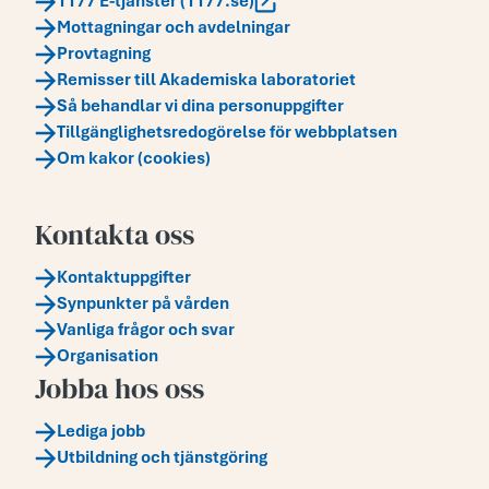
1177 E-tjänster (1177.se)
Mottagningar och avdelningar
Provtagning
Remisser till Akademiska laboratoriet
Så behandlar vi dina personuppgifter
Tillgänglighetsredogörelse för webbplatsen
Om kakor (cookies)
Kontakta oss
Kontaktuppgifter
Synpunkter på vården
Vanliga frågor och svar
Organisation
Jobba hos oss
Lediga jobb
Utbildning och tjänstgöring