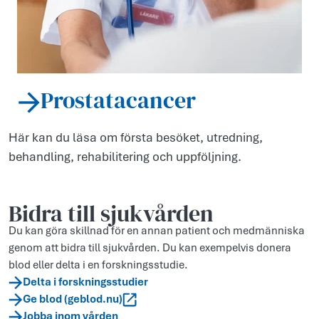
Prostatacancer
Här kan du läsa om första besöket, utredning,
behandling, rehabilitering och uppföljning.
Bidra till sjukvården
Du kan göra skillnad för en annan patient och medmänniska
genom att bidra till sjukvården. Du kan exempelvis donera
blod eller delta i en forskningsstudie.
Delta i forskningsstudier
Ge blod (geblod.nu)
Jobba inom vården