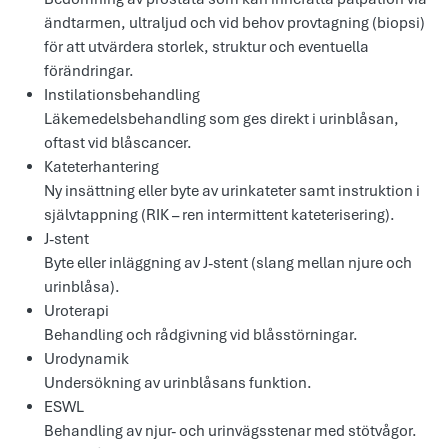
ändtarmen, ultraljud och vid behov provtagning (biopsi)
för att utvärdera storlek, struktur och eventuella
förändringar.
Instilationsbehandling
Läkemedelsbehandling som ges direkt i urinblåsan,
oftast vid blåscancer.
Kateterhantering
Ny insättning eller byte av urinkateter samt instruktion i
självtappning (RIK – ren intermittent kateterisering).
J-stent
Byte eller inläggning av J-stent (slang mellan njure och
urinblåsa).
Uroterapi
Behandling och rådgivning vid blåsstörningar.
Urodynamik
Undersökning av urinblåsans funktion.
ESWL
Behandling av njur- och urinvägsstenar med stötvågor.