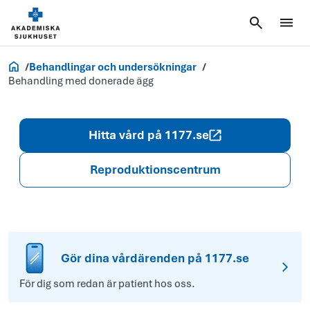
Akademiska.se
Behandlingar och undersökningar
Behandling med donerade ägg
Hitta vård på 1177.se
Reproduktionscentrum
Gör dina vårdärenden på 1177.se
För dig som redan är patient hos oss.