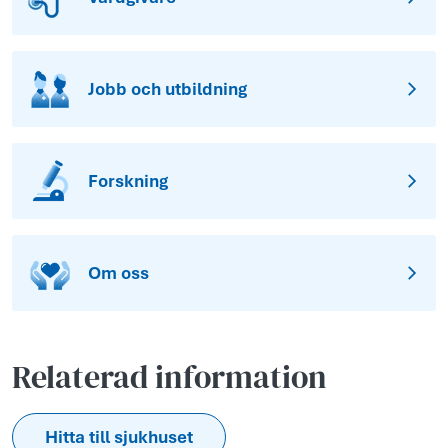
Jobb och utbildning
Forskning
Om oss
Relaterad information
Hitta till sjukhuset