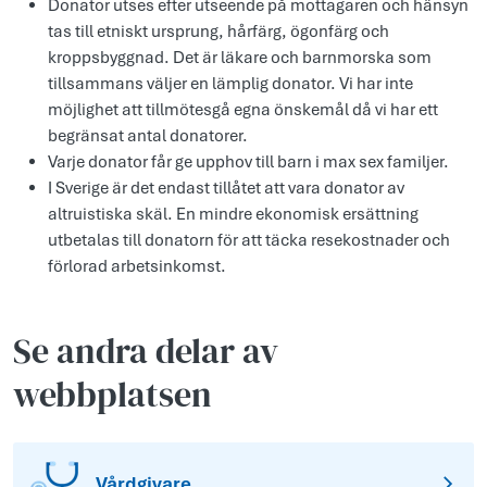
Donator utses efter utseende på mottagaren och hänsyn
tas till etniskt ursprung, hårfärg, ögonfärg och
kroppsbyggnad. Det är läkare och barnmorska som
tillsammans väljer en lämplig donator. Vi har inte
möjlighet att tillmötesgå egna önskemål då vi har ett
begränsat antal donatorer.
Varje donator får ge upphov till barn i max sex familjer.
I Sverige är det endast tillåtet att vara donator av
altruistiska skäl. En mindre ekonomisk ersättning
utbetalas till donatorn för att täcka resekostnader och
förlorad arbetsinkomst.
Se andra delar av
webbplatsen
Vårdgivare