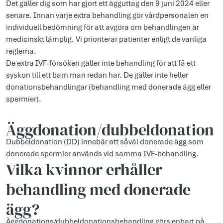
Det gäller dig som har gjort ett ägguttag den 9 juni 2024 eller
senare. Innan varje extra behandling gör vårdpersonalen en
individuell bedömning för att avgöra om behandlingen är
medicinskt lämplig. Vi prioriterar patienter enligt de vanliga
reglerna.
De extra IVF-försöken gäller inte behandling för att få ett
syskon till ett barn man redan har. De gäller inte heller
donationsbehandlingar (behandling med donerade ägg eller
spermier).
Äggdonation/dubbeldonation
Dubbeldonation (DD) innebär att såväl donerade ägg som
donerade spermier används vid samma IVF-behandling.
Vilka kvinnor erhåller
behandling med donerade
ägg?
Äggdonations/dubbeldonationsbehandling görs enbart på