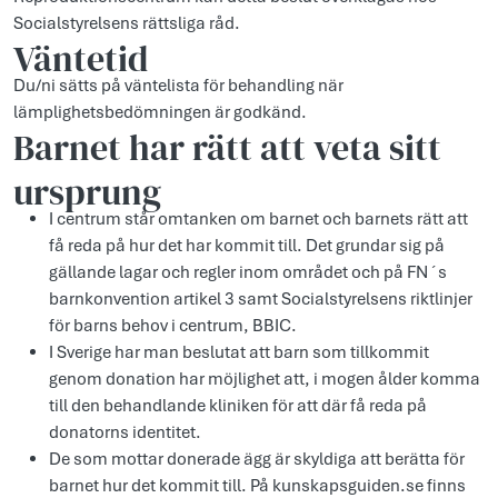
Socialstyrelsens rättsliga råd.
Väntetid
Du/ni sätts på väntelista för behandling när
lämplighetsbedömningen är godkänd.
Barnet har rätt att veta sitt
ursprung
I centrum står omtanken om barnet och barnets rätt att
få reda på hur det har kommit till. Det grundar sig på
gällande lagar och regler inom området och på FN´s
barnkonvention artikel 3 samt Socialstyrelsens riktlinjer
för barns behov i centrum, BBIC.
I Sverige har man beslutat att barn som tillkommit
genom donation har möjlighet att, i mogen ålder komma
till den behandlande kliniken för att där få reda på
donatorns identitet.
De som mottar donerade ägg är skyldiga att berätta för
barnet hur det kommit till. På kunskapsguiden.se finns