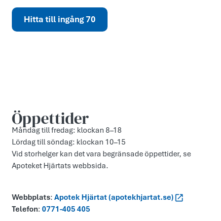
Hitta till ingång 70
Öppettider
Måndag till fredag: klockan 8–18
Lördag till söndag: klockan 10–15
Vid storhelger kan det vara begränsade öppettider, se
Apoteket Hjärtats webbsida.
Webbplats
:
Apotek Hjärtat (apotekhjartat.se)
Telefon
:
0771-405 405