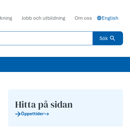
kning
Jobb och utbildning
Om oss
English
Sök
Hitta på sidan
Öppettider