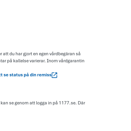
er att du har gjort en egen vårdbegäran så
ntar på kallelse varierar. Inom vårdgarantin
tt se status på din remiss
 kan se genom att logga in på 1177.se. Där