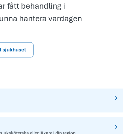
 fått behandling i
kunna hantera vardagen
ll sjukhuset
 sjuksköterska eller läkare i din region.