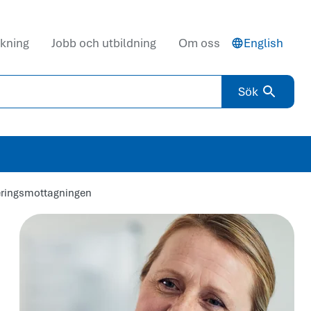
kning
Jobb och utbildning
Om oss
English
Sök
eringsmottagningen