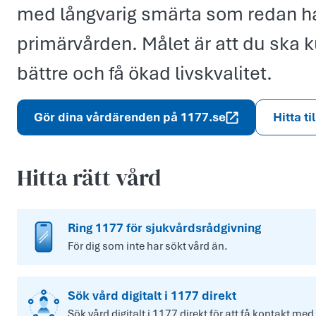
med långvarig smärta som redan har
primärvården. Målet är att du ska 
bättre och få ökad livskvalitet.
Gör dina vårdärenden på 1177.se
Hitta ti
Hitta rätt vård
Ring 1177 för sjukvårdsrådgivning
För dig som inte har sökt vård än.
Sök vård digitalt i 1177 direkt
Sök vård digitalt i 1177 direkt för att få kontakt med