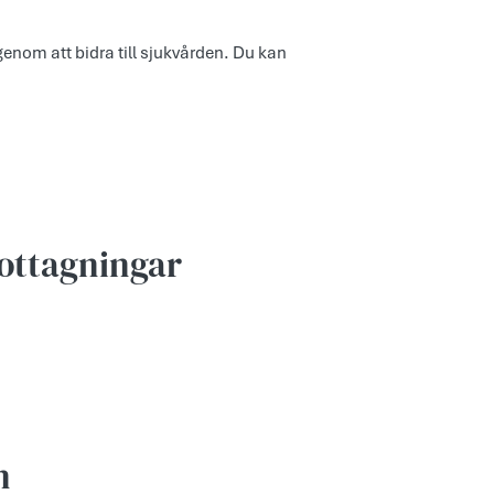
nom att bidra till sjukvården. Du kan
ottagningar
n