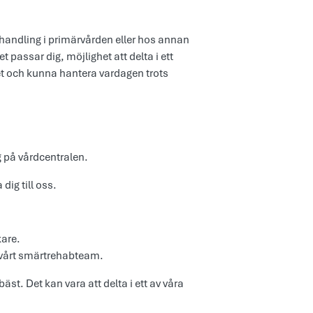
ehandling i primärvården eller hos annan
passar dig, möjlighet att delta i ett
tet och kunna hantera vardagen trots
g på vårdcentralen.
dig till oss.
kare.
vårt smärtrehabteam.
t. Det kan vara att delta i ett av våra