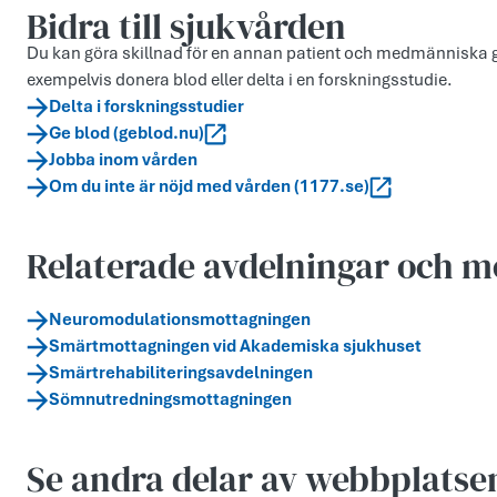
Bidra till sjukvården
Du kan göra skillnad för en annan patient och medmänniska ge
exempelvis donera blod eller delta i en forskningsstudie.
Delta i forskningsstudier
Ge blod (geblod.nu)
Jobba inom vården
Om du inte är nöjd med vården (1177.se)
Relaterade avdelningar och m
Neuromodulationsmottagningen
Smärtmottagningen vid Akademiska sjukhuset
Smärtrehabiliteringsavdelningen
Sömnutredningsmottagningen
Se andra delar av webbplatse