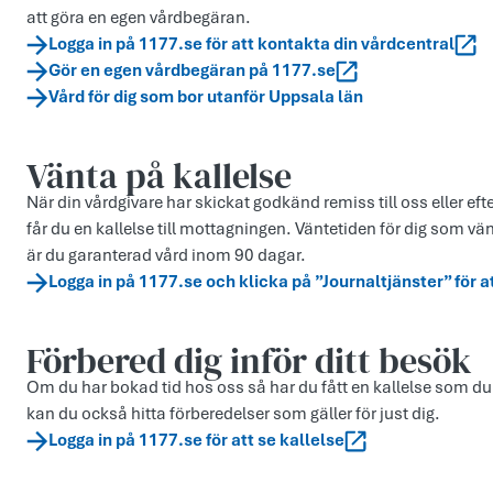
att göra en egen vårdbegäran.
Logga in på 1177.se för att kontakta din vårdcentral
Gör en egen vårdbegäran på 1177.se
Vård för dig som bor utanför Uppsala län
Vänta på kallelse
När din vårdgivare har skickat godkänd remiss till oss eller eft
får du en kallelse till mottagningen. Väntetiden för dig som vä
är du garanterad vård inom 90 dagar.
Logga in på 1177.se och klicka på ”Journaltjänster” för a
Förbered dig inför ditt besök
Om du har bokad tid hos oss så har du fått en kallelse som du
kan du också hitta förberedelser som gäller för just dig.
Logga in på 1177.se för att se kallelse