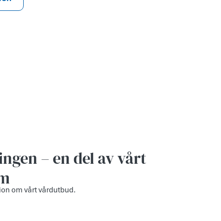
ngen – en del av vårt
um
ion om vårt vårdutbud.