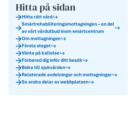
Hitta på sidan
Hitta rätt vård
Smärtrehabiliteringsmottagningen – en del
av vårt vårdutbud inom smärtcentrum
Om mottagningen
Första steget
Vänta på kallelse
Förbered dig inför ditt besök
Bidra till sjukvården
Relaterade avdelningar och mottagningar
Se andra delar av webbplatsen