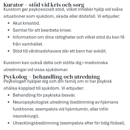
Kurator – stöd vid kris och sorg
Kuratorn ger psykosocialt stöd, vilket innebär hjälp vid svåra
situationer som sjukdom, skada eller dödsfall. Vi erbjuder:
Akut krisstöd.
Samtal för att bearbeta kriser.
Information om dina rättigheter och vilket stöd du kan få
från samhället.
Stöd till vårdnadshavare där ett barn har avlidit.
Kuratorn kan också delta och stötta dig i medicinska
utredningar vid vissa sjukdomar.
Psykolog – behandling och utredning
Psykologen hjälper dig och din familj om ni har psykisk
ohälsa kopplad till sjukdom. Vi erbjuder:
Behandling för psykiska besvär.
Neuropsykologisk utredning (bedömning av hjärnans
funktioner, exempelvis vid hjärntumör, eller inför
neurokirurgi).
Utvecklingsbedömning (exempelvis efter för tidig födsel).