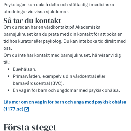
Psykologen kan också delta och stötta dig i medicinska
utredningar vid vissa sjukdomar.
Så tar du kontakt
Om du redan har en vårdkontakt på Akademiska
barnsjukhuset kan du prata med din kontakt för att boka en
tid hos kurator eller psykolog. Du kan inte boka tid direkt med
oss.
Om du inte har kontakt med barnsjukhuset, hänvisar vi dig
till:
Elevhälsan.
Primärvården, exempelvis din vårdcentral eller
barnavårdscentral (BVC).
En väg in för barn och ungdomar med psykisk ohälsa.
Läs mer om en väg in för barn och unga med psykisk ohälsa
(1177.se)
Första steget