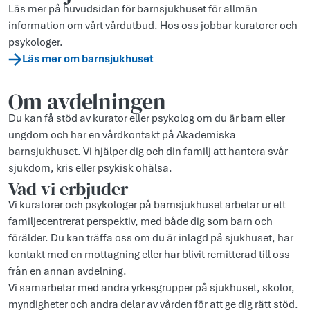
Läs mer på huvudsidan för barnsjukhuset för allmän
information om vårt vårdutbud. Hos oss jobbar kuratorer och
psykologer.
Läs mer om barnsjukhuset
Om avdelningen
Du kan få stöd av kurator eller psykolog om du är barn eller
ungdom och har en vårdkontakt på Akademiska
barnsjukhuset. Vi hjälper dig och din familj att hantera svår
sjukdom, kris eller psykisk ohälsa.
Vad vi erbjuder
Vi kuratorer och psykologer på barnsjukhuset arbetar ur ett
familjecentrerat perspektiv, med både dig som barn och
förälder. Du kan träffa oss om du är inlagd på sjukhuset, har
kontakt med en mottagning eller har blivit remitterad till oss
från en annan avdelning.
Vi samarbetar med andra yrkesgrupper på sjukhuset, skolor,
myndigheter och andra delar av vården för att ge dig rätt stöd.