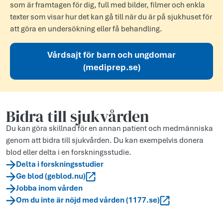
som är framtagen för dig, full med bilder, filmer och enkla
texter som visar hur det kan gå till när du är på sjukhuset för
att göra en undersökning eller få behandling.
Vårdsajt för barn och ungdomar
(mediprep.se)
Bidra till sjukvården
Du kan göra skillnad för en annan patient och medmänniska
genom att bidra till sjukvården. Du kan exempelvis donera
blod eller delta i en forskningsstudie.
Delta i forskningsstudier
Ge blod (geblod.nu)
Jobba inom vården
Om du inte är nöjd med vården (1177.se)