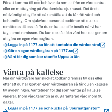
För att komma till oss behöver du remiss från en vårdcentral
eller en mottagning på Akademiska sjukhuset. Det är ett
nödvändigt steg för att säkerställa att du får rätt vård och
behandling. Om sjukvårdspersonal bedömer att du ska
remitteras till oss så får du en kallelse för besök när vi har
tagit emot remissen. Du kan också söka vård hos oss genom
att göra en egen vårdbegäran.
Logga in på 1177.se för att kontakta din vårdcentral
Gör en egen vårdbegäran på 1177.se
Vård för dig som bor utanför Uppsala län
Vänta på kallelse
När din vårdgivare har skickat godkänd remiss till oss eller
efter att du har gjort en egen vårdbegäran så får du en kallelse
till avdelningen. Väntetiden för dig som väntar på kallelse
varierar. Inom vårdgarantin är du garanterad vård inom 90
dagar.
Logga in på 1177.se och klicka på ”Journaltjänster”