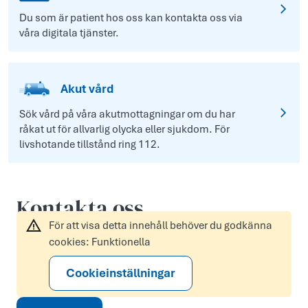
Du som är patient hos oss kan kontakta oss via
våra digitala tjänster.
Akut vård
Sök vård på våra akutmottagningar om du har
råkat ut för allvarlig olycka eller sjukdom. För
livshotande tillstånd ring 112.
Kontakta oss
För att visa detta innehåll behöver du godkänna
cookies: Funktionella
Cookieinställningar