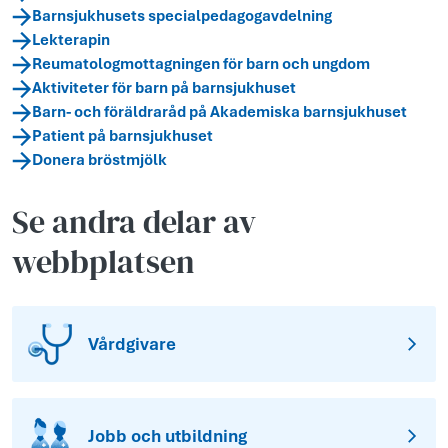
Barnsjukhusets specialpedagogavdelning
Lekterapin
Reumatologmottagningen för barn och ungdom
Aktiviteter för barn på barnsjukhuset
Barn- och föräldraråd på Akademiska barnsjukhuset
Patient på barnsjukhuset
Donera bröstmjölk
Se andra delar av
webbplatsen
Vårdgivare
Jobb och utbildning