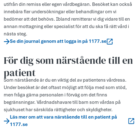
utifrån din remiss eller egen vårdbegäran. Besöket kan också
innebära fler undersökningar eller behandlingar om vi
bedömer att det behövs. Ibland remitterar vi dig vidare till en
annan mottagning eller specialist för att du ska få rätt vård i
nästa steg.
Se din journal genom att logga in på 1177.se
För dig som närstående till en
patient
Som närstående är du en viktig del av patientens vårdresa.
Under besöket är det oftast möjligt att följa med som stöd,
men fråga gärna personalen i förväg om det finns
begränsningar. Vårdnadshavare till barn som vårdas på
sjukhuset har särskilda rättigheter och skyldigheter.
Läs mer om att vara närstående till en patient på
1177.se