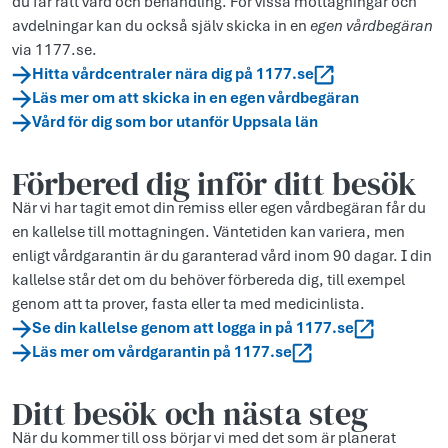
du får rätt vård och behandling. För vissa mottagningar och
avdelningar kan du också själv skicka in en
egen vårdbegäran
via 1177.se.
Hitta vårdcentraler nära dig på 1177.se
Läs mer om att skicka in en egen vårdbegäran
Vård för dig som bor utanför Uppsala län
Förbered dig inför ditt besök
När vi har tagit emot din remiss eller egen vårdbegäran får du
en kallelse till mottagningen. Väntetiden kan variera, men
enligt vårdgarantin är du garanterad vård inom 90 dagar. I din
kallelse står det om du behöver förbereda dig, till exempel
genom att ta prover, fasta eller ta med medicinlista.
Se din kallelse genom att logga in på 1177.se
Läs mer om vårdgarantin på 1177.se
Ditt besök och nästa steg
När du kommer till oss börjar vi med det som är planerat