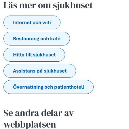
Läs mer om sjukhuset
Internet och wifi
Restaurang och kafé
Hitta till sjukhuset
Assistans på sjukhuset
Övernattning och patienthotell
Se andra delar av
webbplatsen