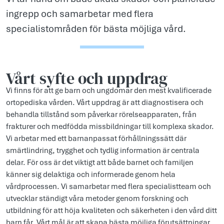
ingrepp och samarbetar med flera
specialistområden för bästa möjliga vård.
Vårt syfte och uppdr­ag
Vi finns för att ge barn och ungdomar den mest kvalificerade
ortopediska vården. Vårt uppdrag är att diagnostisera och
behandla tillstånd som påverkar rörelseapparaten, från
frakturer och medfödda missbildningar till komplexa skador.
Vi arbetar med ett barnanpassat förhållningssätt där
smärtlindring, trygghet och tydlig information är centrala
delar. För oss är det viktigt att både barnet och familjen
känner sig delaktiga och informerade genom hela
vårdprocessen. Vi samarbetar med flera specialistteam och
utvecklar ständigt våra metoder genom forskning och
utbildning för att höja kvaliteten och säkerheten i den vård ditt
barn får. Vårt mål är att skapa bästa möjliga förutsättningar