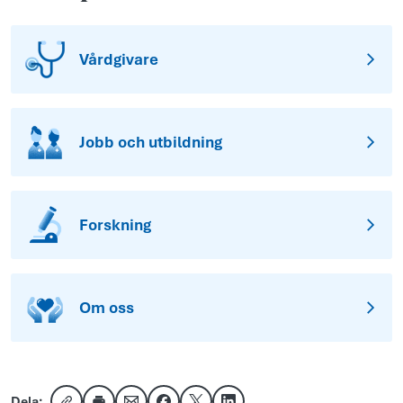
Vårdgivare
Jobb och utbildning
Forskning
Om oss
Dela: