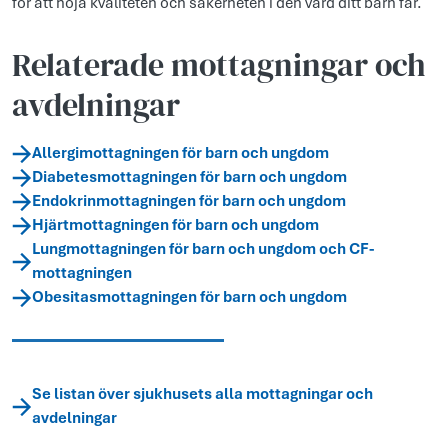
för att höja kvaliteten och säkerheten i den vård ditt barn får.
Relaterade mottagningar och
avdelningar
Allergimottagningen för barn och ungdom
Diabetesmottagningen för barn och ungdom
Endokrinmottagningen för barn och ungdom
Hjärtmottagningen för barn och ungdom
Lungmottagningen för barn och ungdom och CF-
mottagningen
Obesitasmottagningen för barn och ungdom
Se listan över sjukhusets alla mottagningar och
avdelningar