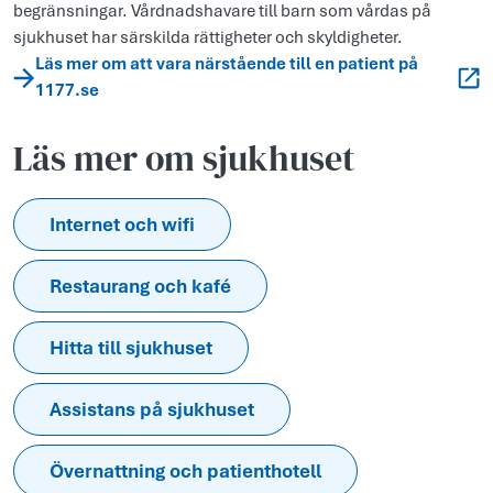
begränsningar. Vårdnadshavare till barn som vårdas på
sjukhuset har särskilda rättigheter och skyldigheter.
Läs mer om att vara närstående till en patient på
1177.se
Läs mer om sjukhuset
Internet och wifi
Restaurang och kafé
Hitta till sjukhuset
Assistans på sjukhuset
Övernattning och patienthotell