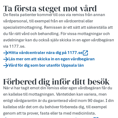
Ta första steget mot vård
De flesta patienter kommer till oss via remiss från annan
vårdpersonal, till exempel från en vårdcentral eller
specialistmottagning. Remissen är ett sätt att säkerställa att
du får rätt vård och behandling. För vissa mottagningar och
avdelningar kan du också själv skicka in en
egen vårdbegäran
via 1177.se.
Hitta vårdcentraler nära dig på 1177.se
Läs mer om att skicka in en egen vårdbegäran
Vård för dig som bor utanför Uppsala län
Förbered dig inför ditt besök
När vi har tagit emot din remiss eller egen vårdbegäran får du
en kallelse till mottagningen. Väntetiden kan variera, men
enligt vårdgarantin är du garanterad vård inom 90 dagar. I din
kallelse står det om du behöver förbereda dig, till exempel
genom att ta prover, fasta eller ta med medicinlista.