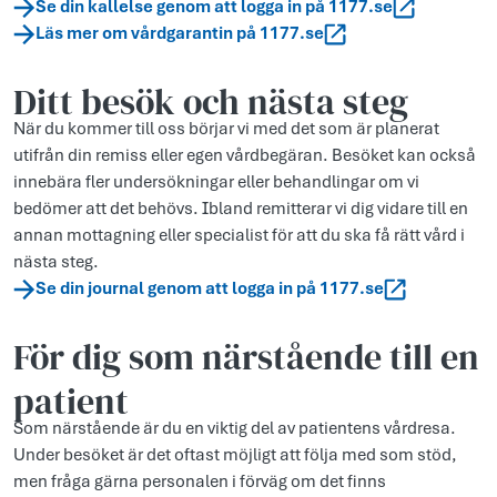
Se din kallelse genom att logga in på 1177.se
Läs mer om vårdgarantin på 1177.se
Ditt besök och nästa steg
När du kommer till oss börjar vi med det som är planerat
utifrån din remiss eller egen vårdbegäran. Besöket kan också
innebära fler undersökningar eller behandlingar om vi
bedömer att det behövs. Ibland remitterar vi dig vidare till en
annan mottagning eller specialist för att du ska få rätt vård i
nästa steg.
Se din journal genom att logga in på 1177.se
För dig som närstående till en
patient
Som närstående är du en viktig del av patientens vårdresa.
Under besöket är det oftast möjligt att följa med som stöd,
men fråga gärna personalen i förväg om det finns