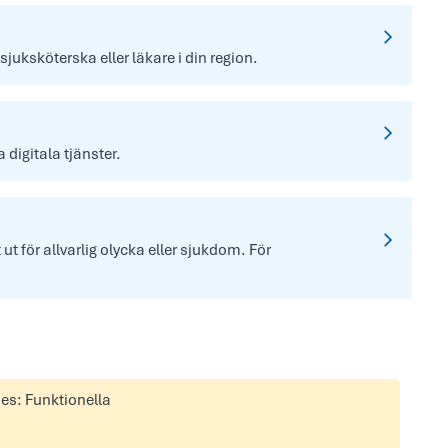
 sjuksköterska eller läkare i din region.
digitala tjänster.
t för allvarlig olycka eller sjukdom. För
ies: Funktionella