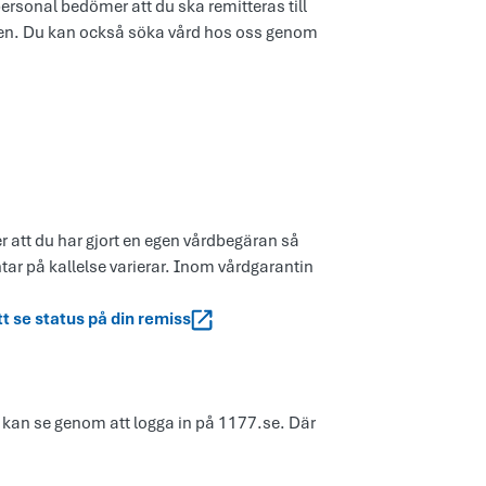
ersonal bedömer att du ska remitteras till
issen. Du kan också söka vård hos oss genom
er att du har gjort en egen vårdbegäran så
ntar på kallelse varierar. Inom vårdgarantin
tt se status på din remiss
 kan se genom att logga in på 1177.se. Där