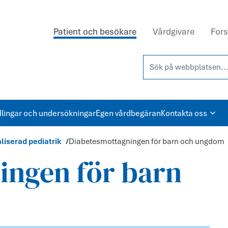
Patient och besökare
Vårdgivare
Fors
Sök på webbplatsen...
lingar och undersökningar
Egen vårdbegäran
Kontakta oss
liserad pediatrik
Diabetesmottagningen för barn och ungdom
ingen för barn