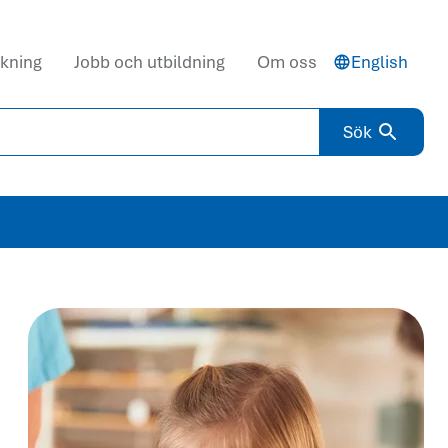
kning
Jobb och utbildning
Om oss
English
Sök