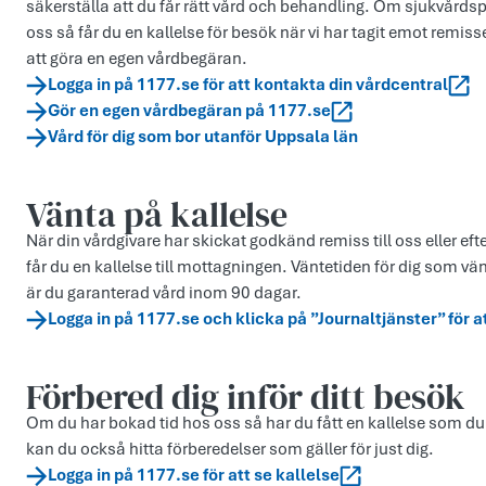
säkerställa att du får rätt vård och behandling. Om sjukvårdsp
oss så får du en kallelse för besök när vi har tagit emot rem
att göra en egen vårdbegäran.
Logga in på 1177.se för att kontakta din vårdcentral
Gör en egen vårdbegäran på 1177.se
Vård för dig som bor utanför Uppsala län
Vänta på kallelse
När din vårdgivare har skickat godkänd remiss till oss eller eft
får du en kallelse till mottagningen. Väntetiden för dig som vä
är du garanterad vård inom 90 dagar.
Logga in på 1177.se och klicka på ”Journaltjänster” för a
Förbered dig inför ditt besök
Om du har bokad tid hos oss så har du fått en kallelse som du
kan du också hitta förberedelser som gäller för just dig.
Logga in på 1177.se för att se kallelse