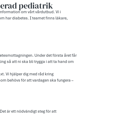
serad pediatrik
information om vårt vårdutbud. Vi i
m har diabetes. I teamet finns läkare,
etesmottagningen. Under det första året får
g så att ni ska bli trygga i att ta hand om
xt. Vi hjälper dig med råd kring
t som behövs för att vardagen ska fungera –
et är ett nödvändigt steg för att