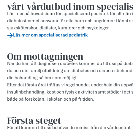
vårt vårdutbud inom speciali
Läs mer på huvudsidan för specialiserad pediatrik för allmän 
diabetesteamet ansvarar för alla barn och ungdomar i länet so
sjuksköterskor, dietister, kuratorer och psykologer.
Läs mer om specialiserad pediatrik
Om mottagningen
När du har fått diagnosen diabetes kommer du till oss på diab
du och din familj utbildning om diabetes och diabetesbehandlin
din behandling så bra som möjligt.
Efter det första året träffas vi regelbundet under hela din uppvä
insulinbehandling, kost och fysisk aktivitet samt stödjer i de
både på förskolan, i skolan och på fritiden.
Första steget
För att komma till oss behöver du remiss från din vårdcentral. D