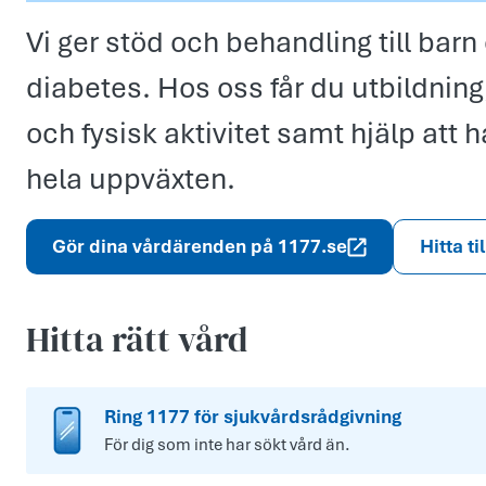
Vi ger stöd och behandling till ba
diabetes. Hos oss får du utbildning
och fysisk aktivitet samt hjälp att
hela uppväxten.
Gör dina vårdärenden på 1177.se
Hitta ti
Hitta rätt vård
Ring 1177 för sjukvårdsrådgivning
För dig som inte har sökt vård än.