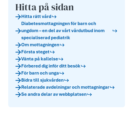
Hitta på sidan
Hitta rätt vård
Diabetesmottagningen för barn och
ungdom – en del av vårt vårdutbud inom
specialiserad pediatrik
Om mottagningen
Första steget
Vänta på kallelse
Förbered dig inför ditt besök
För barn och unga
Bidra till sjukvården
Relaterade avdelningar och mottagningar
Se andra delar av webbplatsen