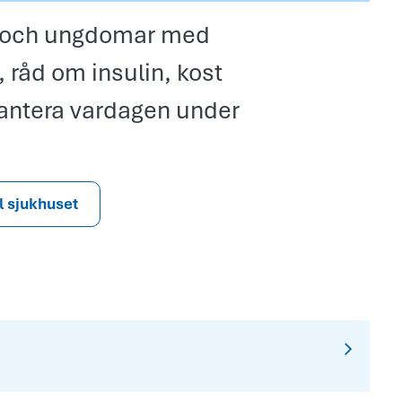
rn och ungdomar med
, råd om insulin, kost
 hantera vardagen under
ll sjukhuset