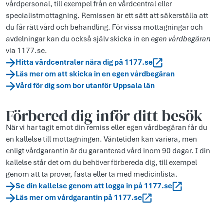
vårdpersonal, till exempel från en vårdcentral eller
specialistmottagning. Remissen är ett sätt att säkerställa att
du får rätt vård och behandling. För vissa mottagningar och
avdelningar kan du också själv skicka in en
egen vårdbegäran
via 1177.se.
Hitta vårdcentraler nära dig på 1177.se
Läs mer om att skicka in en egen vårdbegäran
Vård för dig som bor utanför Uppsala län
Förbered dig inför ditt besök
När vi har tagit emot din remiss eller egen vårdbegäran får du
en kallelse till mottagningen. Väntetiden kan variera, men
enligt vårdgarantin är du garanterad vård inom 90 dagar. I din
kallelse står det om du behöver förbereda dig, till exempel
genom att ta prover, fasta eller ta med medicinlista.
Se din kallelse genom att logga in på 1177.se
Läs mer om vårdgarantin på 1177.se