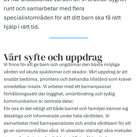
runt och samarbetar med flera
specialistområden för att ditt barn ska få rätt
hjälp i rätt tid.
Vårt syfte och uppdr­ag
Vi finns för att ge barn och ungdomar den bästa möjliga
vården vid akuta sjukdomar och skador. Vårt uppdrag är att
snabbt bedöma, prioritera och behandla tillstånd som kräver
omedelbar insats. Vi arbetar med ett barnanpassat
förhållningssätt där trygghet, smärtlindring och tydlig
kommunikation är centrala delar.
För oss är det viktigt att både barnet och familjen känner sig
delaktiga och informerade under hela vårdtiden. Vi
samarbetar med barnspecialister och andra vårdteam för att
ge en sammanhållen vård. Vi utvecklar ständigt våra metoder