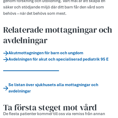
genom forskning och utbildning. Vårt mål är att skapa en
säker och stödjande miljö där ditt barn får den vård som
behövs – när det behövs som mest.
Relaterade mottagningar och
avdelningar
Akutmottagningen för barn och ungdom
Avdelningen för akut och specialiserad pediatrik 95 E
Se listan över sjukhusets alla mottagningar och
avdelningar
Ta första steget mot vård
De flesta patienter kommer till oss via remiss från annan