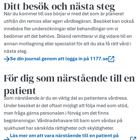
Ditt besök och nästa steg
När du kommer till oss börjar vi med det som är planerat
utifrån din remiss eller egen vårdbegäran. Besöket kan också
innebära fler undersökningar eller behandlingar om vi
bedömer att det behövs. Ibland remitterar vi dig vidare till en
annan mottagning eller specialist för att du ska få rätt vård i
nästa steg.
Se din journal genom att logga in på 1177.se
För dig som närstående till en
patient
Som närstående är du en viktig del av patientens vårdresa.
Under besöket är det oftast möjligt att följa med som stöd,
men fråga gärna personalen i förväg om det finns
begränsningar. Vårdnadshavare till barn som vårdas på
sjukhuset har särskilda rättigheter och skyldigheter.
Läs mer om att vara närstående till en patient på