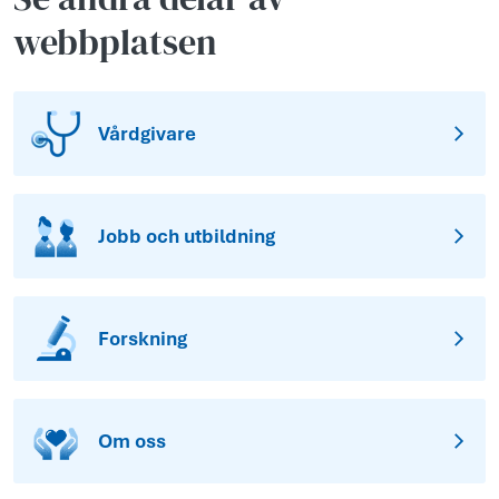
webbplatsen
Vårdgivare
Jobb och utbildning
Forskning
Om oss