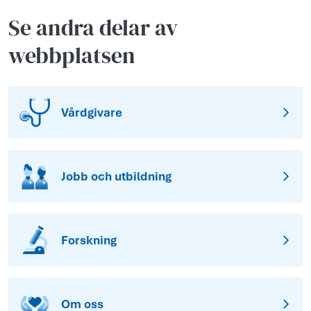
Se andra delar av
webbplatsen
Vårdgivare
Jobb och utbildning
Forskning
Om oss