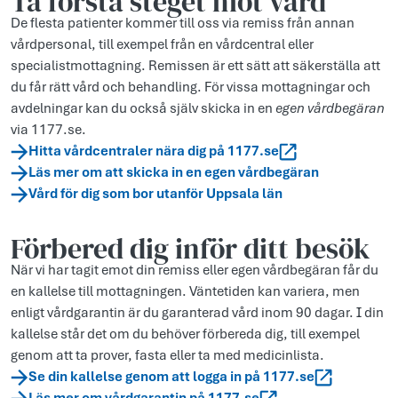
Ta första steget mot vård
De flesta patienter kommer till oss via remiss från annan
vårdpersonal, till exempel från en vårdcentral eller
specialistmottagning. Remissen är ett sätt att säkerställa att
du får rätt vård och behandling. För vissa mottagningar och
avdelningar kan du också själv skicka in en
egen vårdbegäran
via 1177.se.
Hitta vårdcentraler nära dig på 1177.se
Läs mer om att skicka in en egen vårdbegäran
Vård för dig som bor utanför Uppsala län
Förbered dig inför ditt besök
När vi har tagit emot din remiss eller egen vårdbegäran får du
en kallelse till mottagningen. Väntetiden kan variera, men
enligt vårdgarantin är du garanterad vård inom 90 dagar. I din
kallelse står det om du behöver förbereda dig, till exempel
genom att ta prover, fasta eller ta med medicinlista.
Se din kallelse genom att logga in på 1177.se