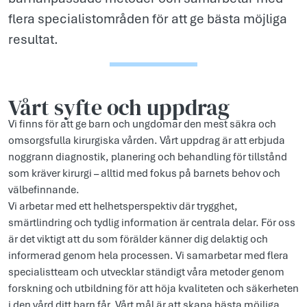
flera specialistområden för att ge bästa möjliga
resultat.
Vårt syfte och uppdr­ag
Vi finns för att ge barn och ungdomar den mest säkra och
omsorgsfulla kirurgiska vården. Vårt uppdrag är att erbjuda
noggrann diagnostik, planering och behandling för tillstånd
som kräver kirurgi – alltid med fokus på barnets behov och
välbefinnande.
Vi arbetar med ett helhetsperspektiv där trygghet,
smärtlindring och tydlig information är centrala delar. För oss
är det viktigt att du som förälder känner dig delaktig och
informerad genom hela processen. Vi samarbetar med flera
specialistteam och utvecklar ständigt våra metoder genom
forskning och utbildning för att höja kvaliteten och säkerheten
i den vård ditt barn får. Vårt mål är att skapa bästa möjliga