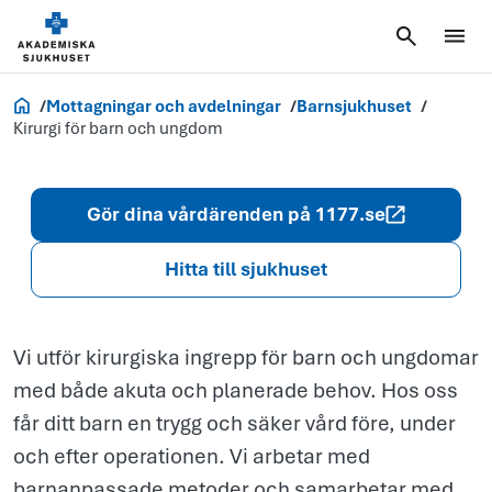
för barn
och
ungdom
Akademiska.se
Mottagningar och avdelningar
Barnsjukhuset
Kirurgi för barn och ungdom
Gör dina vårdärenden på 1177.se
Hitta till sjukhuset
Vi utför kirurgiska ingrepp för barn och ungdomar
med både akuta och planerade behov. Hos oss
får ditt barn en trygg och säker vård före, under
och efter operationen. Vi arbetar med
barnanpassade metoder och samarbetar med