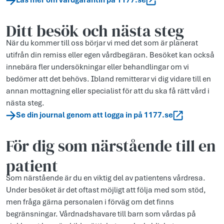
Läs mer om vårdgarantin på 1177.se
Ditt besök och nästa steg
När du kommer till oss börjar vi med det som är planerat
utifrån din remiss eller egen vårdbegäran. Besöket kan också
innebära fler undersökningar eller behandlingar om vi
bedömer att det behövs. Ibland remitterar vi dig vidare till en
annan mottagning eller specialist för att du ska få rätt vård i
nästa steg.
Se din journal genom att logga in på 1177.se
För dig som närstående till en
patient
Som närstående är du en viktig del av patientens vårdresa.
Under besöket är det oftast möjligt att följa med som stöd,
men fråga gärna personalen i förväg om det finns
begränsningar. Vårdnadshavare till barn som vårdas på