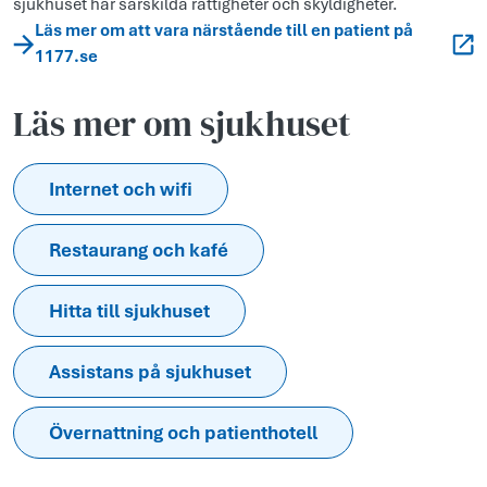
sjukhuset har särskilda rättigheter och skyldigheter.
Läs mer om att vara närstående till en patient på
1177.se
Läs mer om sjukhuset
Internet och wifi
Restaurang och kafé
Hitta till sjukhuset
Assistans på sjukhuset
Övernattning och patienthotell