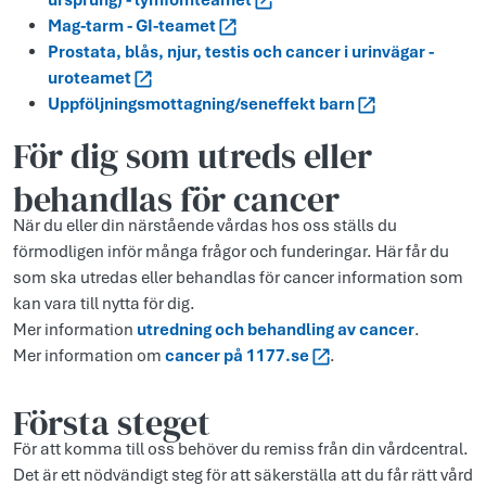
ursprung) - lymfomteamet
Mag-tarm - GI-teamet
Prostata, blås, njur, testis och cancer i urinvägar -
uroteamet
Uppföljningsmottagning/seneffekt barn
För dig som utreds eller
behandlas för cancer
När du eller din närstående vårdas hos oss ställs du
förmodligen inför många frågor och funderingar. Här får du
som ska utredas eller behandlas för cancer information som
kan vara till nytta för dig.
Mer information
utredning och behandling av cancer
.
Mer information om
cancer på 1177.se
.
Första steget
För att komma till oss behöver du remiss från din vårdcentral.
Det är ett nödvändigt steg för att säkerställa att du får rätt vård