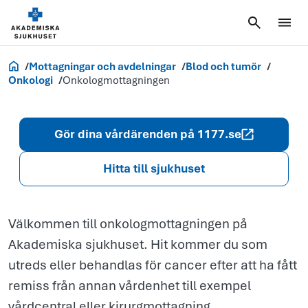
Onkologmotta
Akademiska.se
Mottagningar och avdelningar
Blod och tumör
Onkologi
Onkologmottagningen
Gör dina vårdärenden på 1177.se
Hitta till sjukhuset
Välkommen till onkologmottagningen på
Akademiska sjukhuset. Hit kommer du som
utreds eller behandlas för cancer efter att ha fått
remiss från annan vårdenhet till exempel
vårdcentral eller kirurgmottagning.