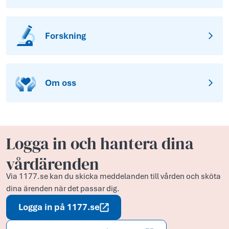
Forskning
Om oss
Logga in och hantera dina
vårdärenden
Via 1177.se kan du skicka meddelanden till vården och sköta
dina ärenden när det passar dig.
Logga in på 1177.se