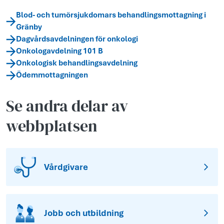
Blod- och tumörsjukdomars behandlingsmottagning i
Gränby
Dagvårdsavdelningen för onkologi
Onkologavdelning 101 B
Onkologisk behandlingsavdelning
Ödemmottagningen
Se andra delar av
webbplatsen
Vårdgivare
Jobb och utbildning