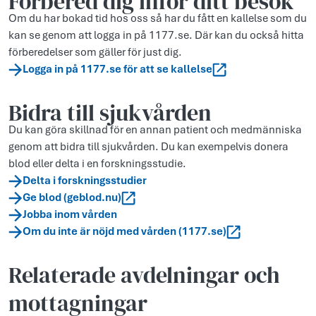
Förbered dig inför ditt besök
Om du har bokad tid hos oss så har du fått en kallelse som du
kan se genom att logga in på 1177.se. Där kan du också hitta
förberedelser som gäller för just dig.
Logga in på 1177.se för att se kallelse
Bidra till sjukvården
Du kan göra skillnad för en annan patient och medmänniska
genom att bidra till sjukvården. Du kan exempelvis donera
blod eller delta i en forskningsstudie.
Delta i forskningsstudier
Ge blod (geblod.nu)
Jobba inom vården
Om du inte är nöjd med vården (1177.se)
Relaterade avdelningar och
mottagningar