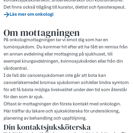
kontaktsjuksköterskor, undersköterskor och koordinatorer.
Det finns också tillgång till kurator, dietist och fysioterapeut.
Läs mer om onkologi
Om mottagningen
På onkologmottagningen tar vi emot dig som har en
tumörsjukdom. Du kommer hit efter att ha fått en remiss från
en annan avdelning eller mottagning på sjukhuset, till
exempel kirurgavdelningen, kvinnosjukvården eller från din
vårdcentral.
I de fall där cancersjukdomen inte går att bota kan
cancerläkemedel bromsa sjukdomen och/eller lindra symtom
för att få bästa möjliga livskvalitet under den tid som återstår
för den som är sjuk.
Oftast är mottagningen din första kontakt med onkologin.
Här träffar du läkare och sjuksköterska för undersökning,
planering av behandling och uppföljning.
Din kontaktsjuksköterska