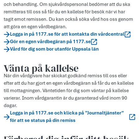
och behandling. Om sjukvårdspersonal bedömer att du ska
remitteras till oss så får du en kallelse för besök när vi har
tagit emot remissen. Du kan också söka vård hos oss genom
att göra en egen vårdbegäran.
Logga in på 1177.se för att kontakta din vårdcentral
Gör en egen vårdbegäran på 1177.se
Vård för dig som bor utanför Uppsala län
Vänta på kallelse
När din vårdgivare har skickat godkänd remiss till oss eller
efter att du har gjort en egen vårdbegäran så får du en kallelse
till mottagningen. Väntetiden för dig som väntar på kallelse
varierar. Inom vårdgarantin är du garanterad vård inom 90
dagar.
Logga in på 1177.se och klicka på ”Journaltjänster”
för att se status på din remiss