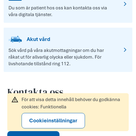
Du som är patient hos oss kan kontakta oss via
våra digitala tjänster.
Akut vård
Sök vård på våra akutmottagningar om du har
råkat ut för allvarlig olycka eller sjukdom. För
livshotande tillstånd ring 112.
Kontakta oss
För att visa detta innehåll behöver du godkänna
cookies: Funktionella
Cookieinställningar