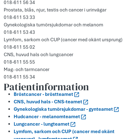
018-611 56 34
Prostata, blås, njur, testis och cancer i urinvägar
018-611 53 33
Gynekologiska tumörsjukdomar och melanom
018-611 53 43
Lymfom, sarkom och CUP (cancer med okänt ursprung)
018-611 55 02
CNS, huvud hals och lungcancer
018-611 55 55
Mag- och tarmcancer
018-611 55 34
Patientinformation
Bröstcancer - bröstteamet
CNS, huvud hals - CNS-teamet
Gynekologiska tumörsjukdomar - gynteamet
Hudcancer - melanomteamet
Lungcancer - lungteamet
Lymfom, sarkom och CUP (cancer med okänt