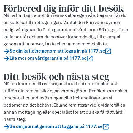
Förbered dig inför ditt besök
När vi har tagit emot din remiss eller egen vårdbegäran får du
en kallelse till mottagningen. Väntetiden kan variera, men
enligt vårdgarantin är du garanterad vård inom 90 dagar. I din
kallelse står det om du behöver förbereda dig, till exempel
genom att ta prover, fasta eller ta med medicinlista.
Se din kallelse genom att logga in på 1177.se
Läs mer om vårdgarantin på 1177.se
Ditt besök och nästa steg
När du kommer till oss börjar vi med det som är planerat
utifrån din remiss eller egen vårdbegäran. Besöket kan också
innebära fler undersökningar eller behandlingar om vi
bedömer att det behövs. Ibland remitterar vi dig vidare till en
annan mottagning eller specialist för att du ska få rätt vård i
nästa steg.
Se din journal genom att logga in på 1177.se