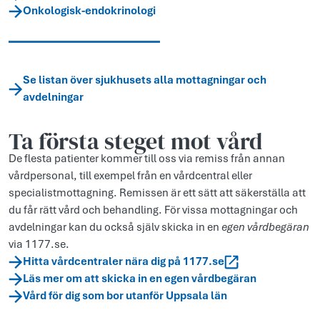
Onkologisk-endokrinologi
Se listan över sjukhusets alla mottagningar och
avdelningar
Ta första steget mot vård
De flesta patienter kommer till oss via remiss från annan
vårdpersonal, till exempel från en vårdcentral eller
specialistmottagning. Remissen är ett sätt att säkerställa att
du får rätt vård och behandling. För vissa mottagningar och
avdelningar kan du också själv skicka in en
egen vårdbegäran
via 1177.se.
Hitta vårdcentraler nära dig på 1177.se
Läs mer om att skicka in en egen vårdbegäran
Vård för dig som bor utanför Uppsala län