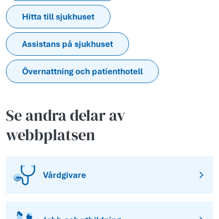
Hitta till sjukhuset
Assistans på sjukhuset
Övernattning och patienthotell
Se andra delar av
webbplatsen
Vårdgivare