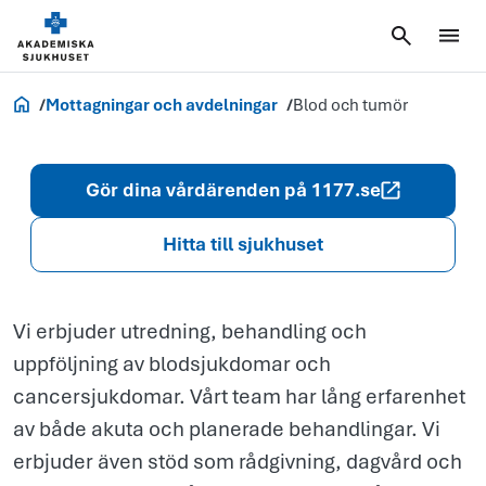
och
tumör
Akademiska.se
Mottagningar och avdelningar
Blod och tumör
Gör dina vårdärenden på 1177.se
Hitta till sjukhuset
Vi erbjuder utredning, behandling och
uppföljning av blodsjukdomar och
cancersjukdomar. Vårt team har lång erfarenhet
av både akuta och planerade behandlingar. Vi
erbjuder även stöd som rådgivning, dagvård och