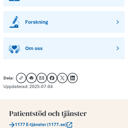
Forskning
Om oss
Dela:
Kopiera länk
Skriv ut
Dela via e-post
Dela på Facebook
Dela på X
Dela på LinkedIn
Uppdaterad: 2025-07-04
Patientstöd och tjänster
1177 E-tjänster (1177.se)