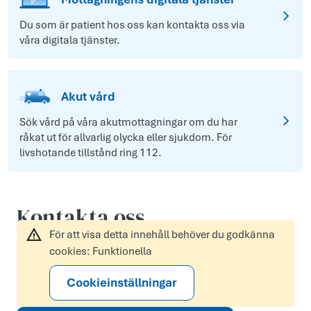
Du som är patient hos oss kan kontakta oss via
våra digitala tjänster.
Akut vård
Sök vård på våra akutmottagningar om du har
råkat ut för allvarlig olycka eller sjukdom. För
livshotande tillstånd ring 112.
Kontakta oss
För att visa detta innehåll behöver du godkänna
cookies: Funktionella
Cookieinställningar