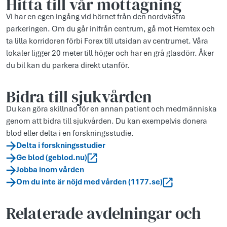
Hitta till vår mottagning
Vi har en egen ingång vid hörnet från den nordvästra
parkeringen. Om du går inifrån centrum, gå mot Hemtex och
ta lilla korridoren förbi Forex till utsidan av centrumet. Våra
lokaler ligger 20 meter till höger och har en grå glasdörr. Åker
du bil kan du parkera direkt utanför.
Bidra till sjukvården
Du kan göra skillnad för en annan patient och medmänniska
genom att bidra till sjukvården. Du kan exempelvis donera
blod eller delta i en forskningsstudie.
Delta i forskningsstudier
Ge blod (geblod.nu)
Jobba inom vården
Om du inte är nöjd med vården (1177.se)
Relaterade avdelningar och