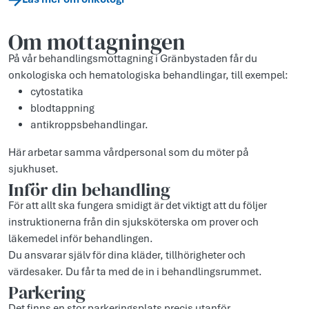
Om mottagningen
På vår behandlingsmottagning i Gränbystaden får du
onkologiska och hematologiska behandlingar, till exempel:
cytostatika
blodtappning
antikroppsbehandlingar.
Här arbetar samma vårdpersonal som du möter på
sjukhuset.
Inför din behandling
För att allt ska fungera smidigt är det viktigt att du följer
instruktionerna från din sjuksköterska om prover och
läkemedel inför behandlingen.
Du ansvarar själv för dina kläder, tillhörigheter och
värdesaker. Du får ta med de in i behandlingsrummet.
Parkering
Det finns en stor parkeringsplats precis utanför