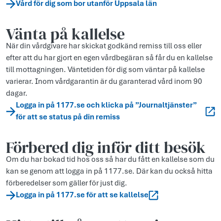
Vård för dig som bor utanför Uppsala län
Vänta på kallelse
När din vårdgivare har skickat godkänd remiss till oss eller
efter att du har gjort en egen vårdbegäran så får du en kallelse
till mottagningen. Väntetiden för dig som väntar på kallelse
varierar. Inom vårdgarantin är du garanterad vård inom 90
dagar.
Logga in på 1177.se och klicka på ”Journaltjänster”
för att se status på din remiss
Förbered dig inför ditt besök
Om du har bokad tid hos oss så har du fått en kallelse som du
kan se genom att logga in på 1177.se. Där kan du också hitta
förberedelser som gäller för just dig.
Logga in på 1177.se för att se kallelse