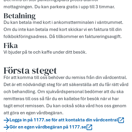
mottagningen. Du kan parkera gratis i upp till 3 timmar.
Betalning
Du kan betala med kort i ankomstterminalen i väntrummet.
Om du inte kan betala med kort skickar vi en faktura till din
folkbokföringsadress. Då tillkommer en faktureringsavgift.
Fika
Vi bjuder på te och kaffe under ditt besök.
Första steget
För att komma till oss behöver du remiss från din vårdcentral.
Det är ett nödvändigt steg för att säkerställa att du får rätt vård
och behandling. Om sjukvårdspersonal bedömer att du ska
remitteras till oss så får du en kallelse för besök när vi har
tagit emot remissen. Du kan också söka vård hos oss genom
att göra en egen vårdbegäran.
Logga in på 1177.se för att kontakta din vårdcentral
Gör en egen vårdbegäran på 1177.se